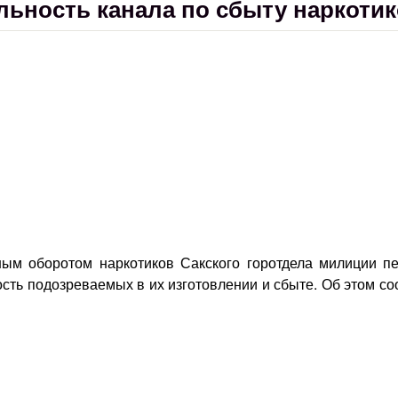
льность канала по сбыту наркоти
ным оборотом наркотиков Сакского горотдела милиции пе
ость подозреваемых в их изготовлении и сбыте. Об этом с