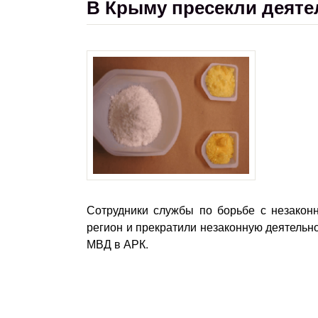
В Крыму пресекли деяте
Сотрудники службы по борьбе с незакон
регион и прекратили незаконную деятельн
МВД в АРК.