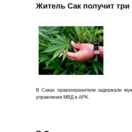
Житель Сак получит три
В Саках правоохранители задержали муж
управления МВД в АРК.