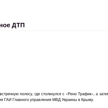
ное ДТП
встречную полосу, где столкнулся с «Рено Трафик», а зат
ия ГАИ Главного управления МВД Украины в Крыму.