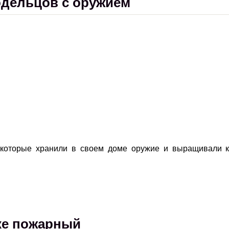
одельцов с оружием
 которые хранили в своем доме оружие и выращивали к
тке пожарный