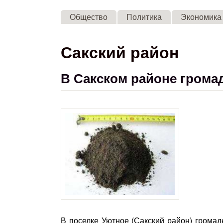
Общество
Политика
Экономика
Сакский район
В Сакском районе громад
В поселке Уютное (Сакский район) громад