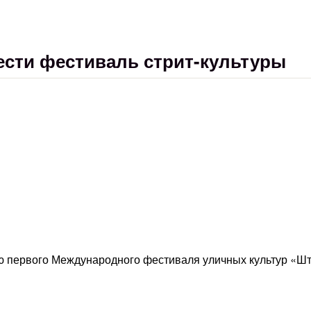
ести фестиваль стрит-культуры
ю первого Международного фестиваля уличных культур «Ш