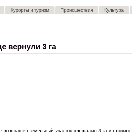
Skip to main content
Курорты и туризм
Происшествия
Культура
е вернули 3 га
е возвращен земельный участок площадью 3 га и стоимост