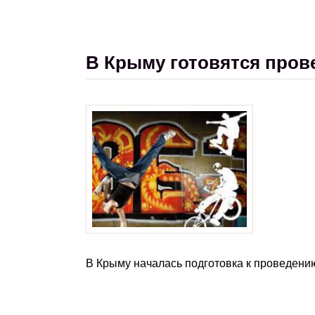
В Крыму готовятся пров
В Крыму началась подготовка к проведени