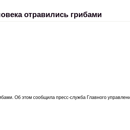
ловека отравились грибами
рибами. Об этом сообщила пресс-служба Главного управлен