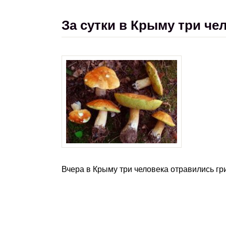
За сутки в Крыму три че
Вчера в Крыму три человека отравились г