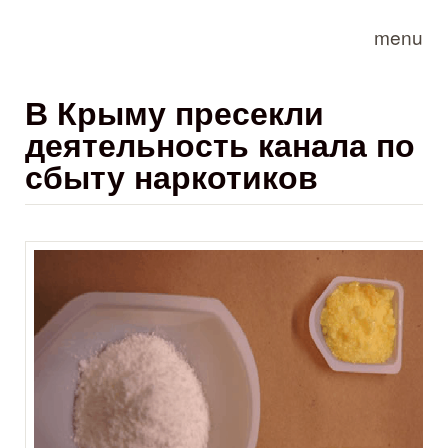
Skip to main content
menu
В Крыму пресекли
деятельность канала по
сбыту наркотиков