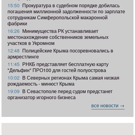
15:50
Прокуратура в судебном порядке добилась
погашения миллионной задолженности по зарплате
сотрудникам Симферопольской макаронной
фабрики
16:26
Минимущества РК устанавливает
местонахождение собственников земельных
участков в Укромном
12:48
Полицейские Крыма посоревновались в
армрестлинге
11:45
РНКБ представляет бесплатную карту
"Дельфин" ПРО100 для гостей полуострова
10:02
В Северных регионах Крыма самая низкая
рождаемость - минюст Крыма
19:09
В Севастополе перед судом предстанет
организатор игорного бизнеса
все новости →