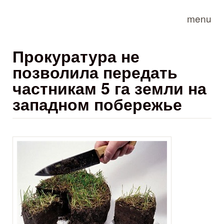
Skip to main content
menu
Прокуратура не
позволила передать
частникам 5 га земли на
западном побережье