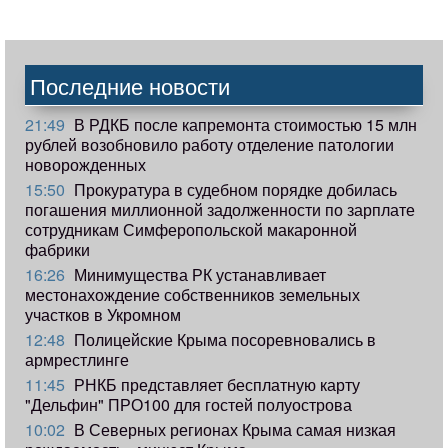
Последние новости
21:49
В РДКБ после капремонта стоимостью 15 млн
рублей возобновило работу отделение патологии
новорожденных
15:50
Прокуратура в судебном порядке добилась
погашения миллионной задолженности по зарплате
сотрудникам Симферопольской макаронной
фабрики
16:26
Минимущества РК устанавливает
местонахождение собственников земельных
участков в Укромном
12:48
Полицейские Крыма посоревновались в
армрестлинге
11:45
РНКБ представляет бесплатную карту
"Дельфин" ПРО100 для гостей полуострова
10:02
В Северных регионах Крыма самая низкая