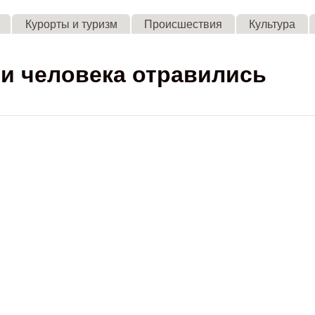
Skip to main content
Курорты и туризм
Происшествия
Культура
ри человека отравились