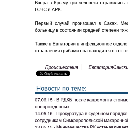
Вчера в Крыму три человека отравились 
ГСЧС в АРК.
Первый случай произошел в Саках. Мес
больницу в состоянии средней степени тяж
Также в Евпатории в инфекционное отделе
отравления грибами она находится в состо
Происшествия
Евпатория
Сакск
Новости по теме:
07.06.15 - В РДКБ после капремонта стоим
новорожденных
14.05.15 - Прокуратура в судебном поряд
сотрудникам Симферопольской макаронно
13.05.15 - Минимущества РК устанавливае