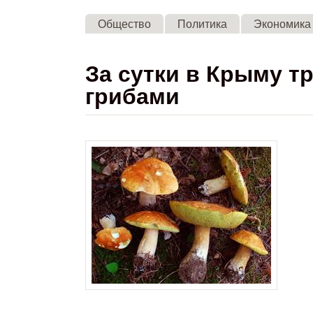
Общество
Политика
Экономика
За сутки в Крыму т
грибами