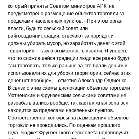
который приняты Советом министров АРК, не
предусмотрено размещение объектов торговли за
пределами населенных пунктов. «При этом орган
власти, будь то сельский совет или
райгосадминистрация, отвечают за порядок и
должны убирать мусор, но заработать денег с этой
территории – такую возможность изъяли. Я уверен,
что по сложившейся традиции люди все равно будут
там торговать, только раньше за это брали деньги и
использовали их для уборки территории, сейчас этих
денег нет вообще», – отметил Александр Овдиенко.
В связи с этим схемы дислокации объектов торговли
Уютненским и Фрунзенским сельскими советами не
разрабатывались вообще, так как пляжная зона вся
находится за пределами населенных пунктов.
Соответственно, конкурсы на размещения объектов
торговли не проводились. По оценкам прошлого
года, бюджет Фрунзенского сельсовета недополучит