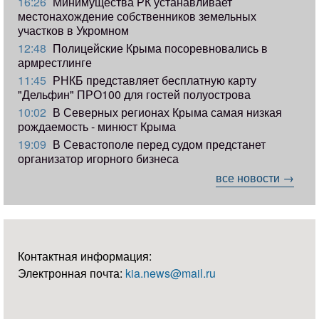
16:26
Минимущества РК устанавливает
местонахождение собственников земельных
участков в Укромном
12:48
Полицейские Крыма посоревновались в
армрестлинге
11:45
РНКБ представляет бесплатную карту
"Дельфин" ПРО100 для гостей полуострова
10:02
В Северных регионах Крыма самая низкая
рождаемость - минюст Крыма
19:09
В Севастополе перед судом предстанет
организатор игорного бизнеса
все новости →
Контактная информация:
Электронная почта:
kia.news@mail.ru