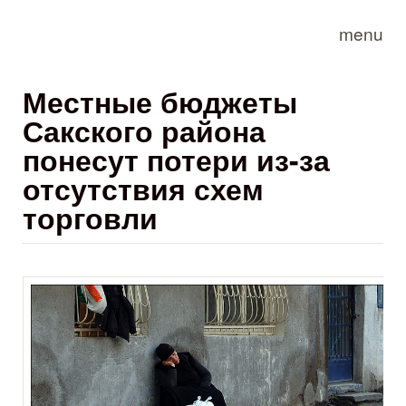
Skip to main content
menu
Местные бюджеты
Сакского района
понесут потери из-за
отсутствия схем
торговли