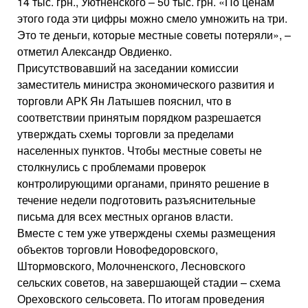
14 тыс. грн., Уютненского – 50 тыс. грн. «По ценам
этого года эти цифры можно смело умножить на три.
Это те деньги, которые местные советы потеряли», –
отметил Александр Овдиенко.
Присутствовавший на заседании комиссии
заместитель министра экономического развития и
торговли АРК Ян Латышев пояснил, что в
соответствии принятым порядком разрешается
утверждать схемы торговли за пределами
населенных пунктов. Чтобы местные советы не
столкнулись с проблемами проверок
контролирующими органами, принято решение в
течение недели подготовить разъяснительные
письма для всех местных органов власти.
Вместе с тем уже утверждены схемы размещения
объектов торговли Новофедоровского,
Штормовского, Молочненского, Лесновского
сельских советов, на завершающей стадии – схема
Ореховского сельсовета. По итогам проведения