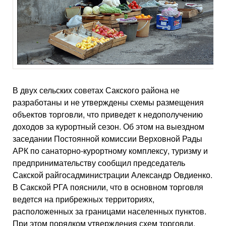
В двух сельских советах Сакского района не
разработаны и не утверждены схемы размещения
объектов торговли, что приведет к недополучению
доходов за курортный сезон. Об этом на выездном
заседании Постоянной комиссии Верховной Рады
АРК по санаторно-курортному комплексу, туризму и
предпринимательству сообщил председатель
Сакской райгосадминистрации Александр Овдиенко.
В Сакской РГА пояснили, что в основном торговля
ведется на прибрежных территориях,
расположенных за границами населенных пунктов.
При этом порядком утверждения схем торговли,