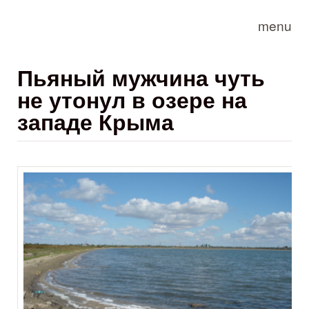
Skip to main content
menu
Пьяный мужчина чуть
не утонул в озере на
западе Крыма