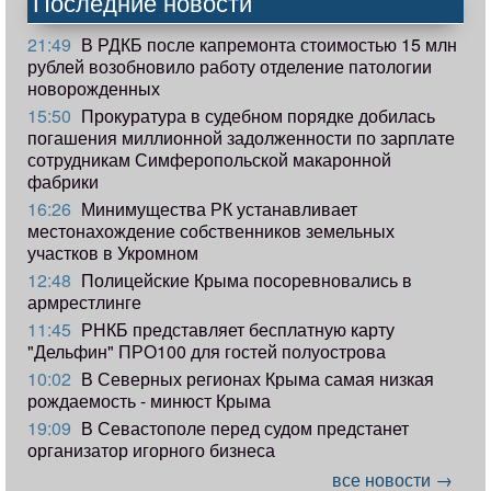
Последние новости
21:49
В РДКБ после капремонта стоимостью 15 млн
рублей возобновило работу отделение патологии
новорожденных
15:50
Прокуратура в судебном порядке добилась
погашения миллионной задолженности по зарплате
сотрудникам Симферопольской макаронной
фабрики
16:26
Минимущества РК устанавливает
местонахождение собственников земельных
участков в Укромном
12:48
Полицейские Крыма посоревновались в
армрестлинге
11:45
РНКБ представляет бесплатную карту
"Дельфин" ПРО100 для гостей полуострова
10:02
В Северных регионах Крыма самая низкая
рождаемость - минюст Крыма
19:09
В Севастополе перед судом предстанет
организатор игорного бизнеса
все новости →