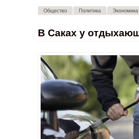
Общество
Политика
Экономика
В Саках у отдыхаю