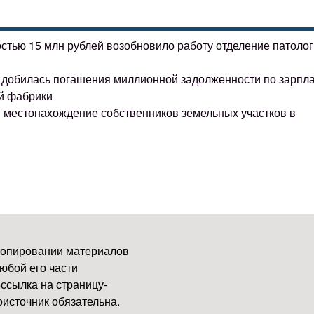
остью 15 млн рублей возобновило работу отделение патоло
ке добилась погашения миллионной задолженности по зарпл
й фабрики
т местонахождение собственников земельных участков в
копировании материалов
юбой его части
ссылка на страницу-
источник обязательна.