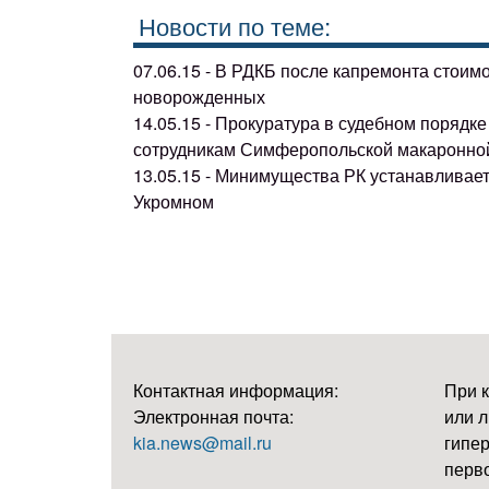
Новости по теме:
07.06.15 - В РДКБ после капремонта стоим
новорожденных
14.05.15 - Прокуратура в судебном поряд
сотрудникам Симферопольской макаронно
13.05.15 - Минимущества РК устанавливае
Укромном
Контактная информация:
При 
Электронная почта:
или л
kia.news@mail.ru
гипер
перво