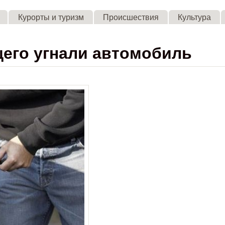
Skip to main content
Курорты и туризм
Происшествия
Культура
щего угнали автомобиль