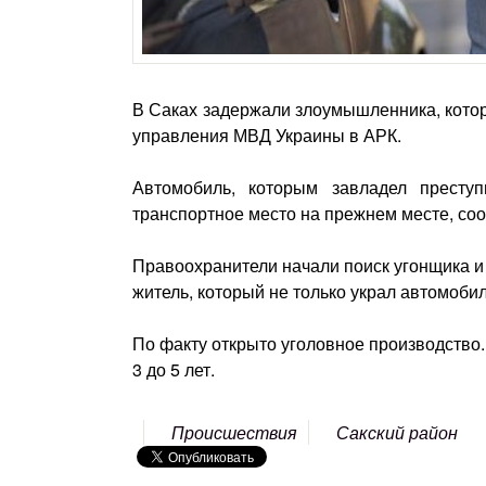
В Саках задержали злоумышленника, котор
управления МВД Украины в АРК.
Автомобиль, которым завладел престу
транспортное место на прежнем месте, со
Правоохранители начали поиск угонщика и 
житель, который не только украл автомоби
По факту открыто уголовное производство.
3 до 5 лет.
Происшествия
Сакский район