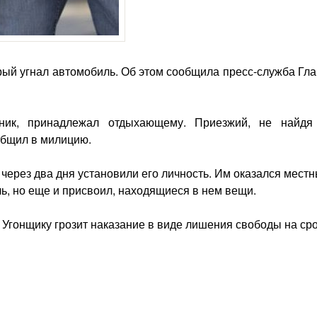
ый угнал автомобиль. Об этом сообщила пресс-служба Гла
пник, принадлежал отдыхающему. Приезжий, не найдя
общил в милицию.
через два дня установили его личность. Им оказался мест
ль, но еще и присвоил, находящиеся в нем вещи.
 Угонщику грозит наказание в виде лишения свободы на сро