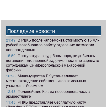
Последние новости
21:49
В РДКБ после капремонта стоимостью 15 млн
рублей возобновило работу отделение патологии
новорожденных
15:50
Прокуратура в судебном порядке добилась
погашения миллионной задолженности по зарплате
сотрудникам Симферопольской макаронной
фабрики
16:26
Минимущества РК устанавливает
местонахождение собственников земельных
участков в Укромном
12:48
Полицейские Крыма посоревновались в
армрестлинге
11:45
РНКБ представляет бесплатную карту
"Дельфин" ПРО100 для гостей полуострова