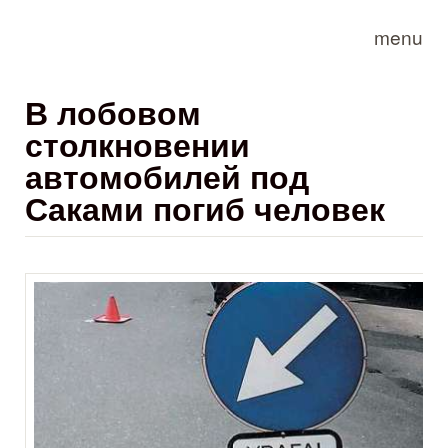
Skip to main content
menu
В лобовом
столкновении
автомобилей под
Саками погиб человек