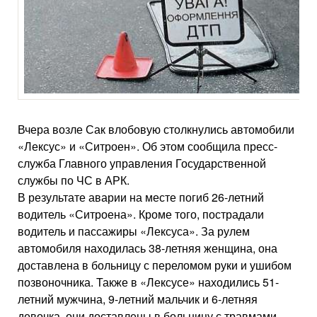
Вчера возле Сак влобовую столкнулись автомобили
«Лексус» и «Ситроен». Об этом сообщила пресс-
служба Главного управления Государственной
службы по ЧС в АРК.
В результате аварии на месте погиб 26-летний
водитель «Ситроена». Кроме того, пострадали
водитель и пассажиры «Лексуса». За рулем
автомобиля находилась 38-летняя женщина, она
доставлена в больницу с переломом руки и ушибом
позвоночника. Также в «Лексусе» находились 51-
летний мужчина, 9-летний мальчик и 6-летняя
девочка, они доставлены в больницу с травмами