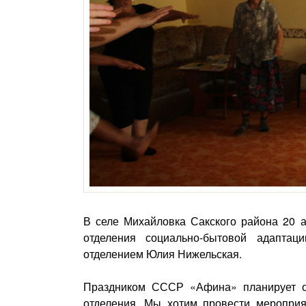
В селе Михайловка Сакского района 20 а
отделения социально-бытовой адапта
отделением Юлия Нижельская.
Праздником СССР «Афина» планирует от
отделения. Мы хотим провести меропри