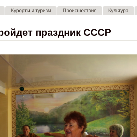
Skip to main content
Курорты и туризм
Происшествия
Культура
пройдет праздник СССР