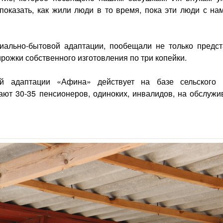
оказать, как жили люди в то время, пока эти люди с нам
иально-бытовой адаптации, пообещали не только предст
рожки собственного изготовления по три копейки.
й адаптации «Афина» действует на базе сельского 
ют 30-35 пенсионеров, одиноких, инвалидов, на обслужи