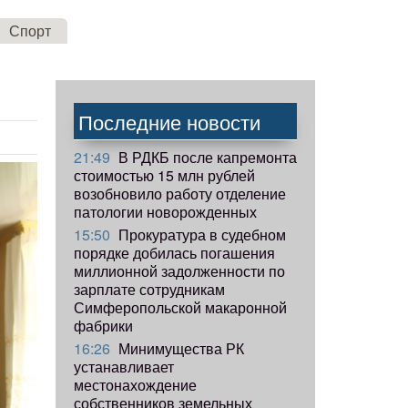
Спорт
Последние новости
21:49
В РДКБ после капремонта
стоимостью 15 млн рублей
возобновило работу отделение
патологии новорожденных
15:50
Прокуратура в судебном
порядке добилась погашения
миллионной задолженности по
зарплате сотрудникам
Симферопольской макаронной
фабрики
16:26
Минимущества РК
устанавливает
местонахождение
собственников земельных