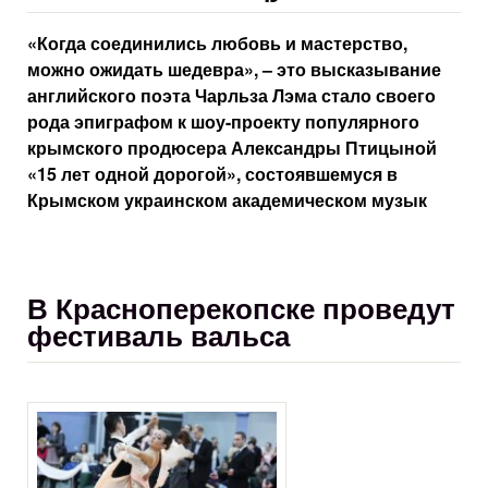
«Когда соединились любовь и мастерство,
можно ожидать шедевра», – это высказывание
английского поэта Чарльза Лэма стало своего
рода эпиграфом к шоу-проекту популярного
крымского продюсера Александры Птицыной
«15 лет одной дорогой», состоявшемуся в
Крымском украинском академическом музык
В Красноперекопске проведут
фестиваль вальса