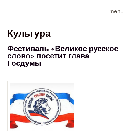
Skip to main content
menu
Культура
Фестиваль «Великое русское
слово» посетит глава
Госдумы