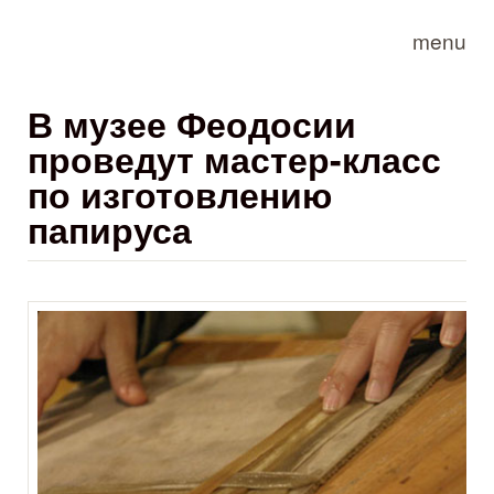
Skip to main content
menu
В музее Феодосии
проведут мастер-класс
по изготовлению
папируса