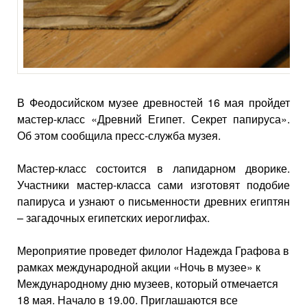
В Феодосийском музее древностей 16 мая пройдет
мастер-класс «Древний Египет. Секрет папируса».
Об этом сообщила пресс-служба музея.
Мастер-класс состоится в лапидарном дворике.
Участники мастер-класса сами изготовят подобие
папируса и узнают о письменности древних египтян
– загадочных египетских иероглифах.
Мероприятие проведет филолог Надежда Графова в
рамках международной акции «Ночь в музее» к
Международному дню музеев, который отмечается
18 мая. Начало в 19.00. Приглашаются все