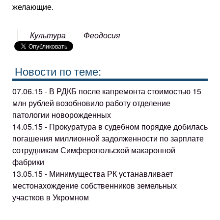
желающие.
Культура
Феодосия
Новости по теме:
07.06.15 - В РДКБ после капремонта стоимостью 15
млн рублей возобновило работу отделение
патологии новорожденных
14.05.15 - Прокуратура в судебном порядке добилась
погашения миллионной задолженности по зарплате
сотрудникам Симферопольской макаронной
фабрики
13.05.15 - Минимущества РК устанавливает
местонахождение собственников земельных
участков в Укромном