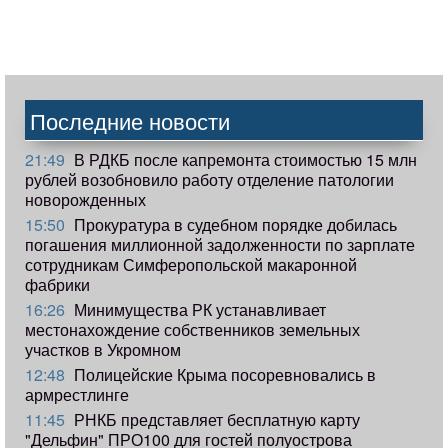
Последние новости
21:49
В РДКБ после капремонта стоимостью 15 млн
рублей возобновило работу отделение патологии
новорожденных
15:50
Прокуратура в судебном порядке добилась
погашения миллионной задолженности по зарплате
сотрудникам Симферопольской макаронной
фабрики
16:26
Минимущества РК устанавливает
местонахождение собственников земельных
участков в Укромном
12:48
Полицейские Крыма посоревновались в
армрестлинге
11:45
РНКБ представляет бесплатную карту
"Дельфин" ПРО100 для гостей полуострова