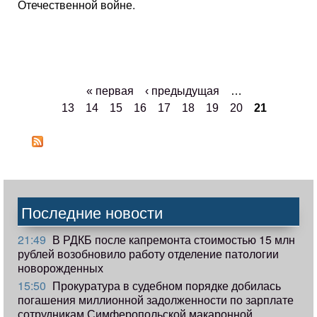
Отечественной войне.
« первая
‹ предыдущая
…
Pages
13
14
15
16
17
18
19
20
21
Последние новости
21:49
В РДКБ после капремонта стоимостью 15 млн
рублей возобновило работу отделение патологии
новорожденных
15:50
Прокуратура в судебном порядке добилась
погашения миллионной задолженности по зарплате
сотрудникам Симферопольской макаронной