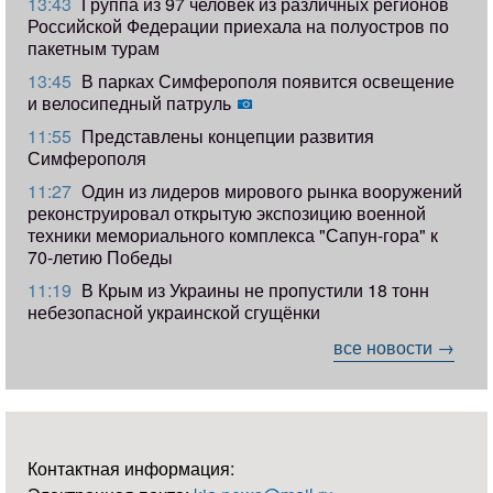
13:43
Группа из 97 человек из различных регионов
Российской Федерации приехала на полуостров по
пакетным турам
13:45
В парках Симферополя появится освещение
и велосипедный патруль
11:55
Представлены концепции развития
Симферополя
11:27
Один из лидеров мирового рынка вооружений
реконструировал открытую экспозицию военной
техники мемориального комплекса "Сапун-гора" к
70-летию Победы
11:19
​В Крым из Украины не пропустили 18 тонн
небезопасной украинской сгущёнки
все новости →
Контактная информация: