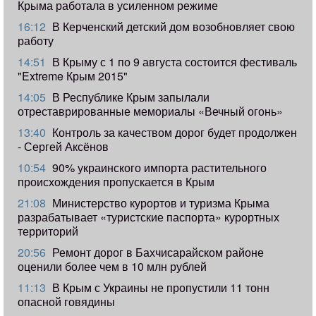
Крыма работала в усиленном режиме
16:12
В Керченский детский дом возобновляет свою
работу
14:51
В Крыму с 1 по 9 августа состоится фестиваль
"Extreme Крым 2015"
14:05
В Республике Крым запылали
отреставрированные мемориалы «Вечный огонь»
13:40
Контроль за качеством дорог будет продолжен
- Сергей Аксёнов
10:54
90% украинского импорта растительного
происхождения пропускается в Крым
21:08
Министерство курортов и туризма Крыма
разрабатывает «туристские паспорта» курортных
территорий
20:56
Ремонт дорог в Бахчисарайском районе
оценили более чем в 10 млн рублей
11:13
В Крым с Украины не пропустили 11 тонн
опасной говядины