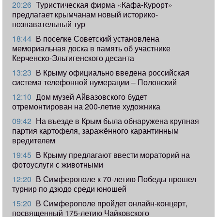
20:26
Туристическая фирма «Кафа-Курорт»
предлагает крымчанам новый историко-
познавательный тур
18:44
В поселке Советский установлена
мемориальная доска в память об участнике
Керченско-Эльтигенского десанта
13:23
В Крыму официально введена российская
система телефонной нумерации – Полонский
12:10
Дом музей Айвазовского будет
отремонтирован на 200-летие художника
09:42
​На въезде в Крым была обнаружена крупная
партия картофеля, заражённого карантинным
вредителем
19:45
В Крыму предлагают ввести мораторий на
фотоуслуги с животными
12:20
В Симферополе к 70-летию Победы прошел
турнир по дзюдо среди юношей
15:20
В Симферополе пройдет онлайн-концерт,
посвященный 175-летию Чайковского