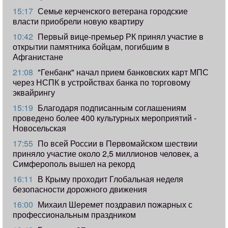
15:17
Семье керченского ветерана городские
власти приобрели новую квартиру
10:42
Первый вице-премьер РК принял участие в
открытии памятника бойцам, погибшим в
Афганистане
21:08
"Генбанк" начал прием банковских карт МПС
через НСПК в устройствах банка по торговому
эквайрингу
15:19
Благодаря подписанным соглашениям
проведено более 400 культурных мероприятий -
Новосельская
17:55
​По всей России в Первомайском шествии
приняло участие около 2,5 миллионов человек, а
Симферополь вышел на рекорд
16:11
В Крыму проходит Глобальная неделя
безопасности дорожного движения
16:00
Михаил Шеремет поздравил пожарных с
профессиональным праздником