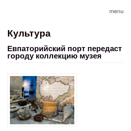
Skip to main content
menu
Культура
Евпаторийский порт передаст
городу коллекцию музея