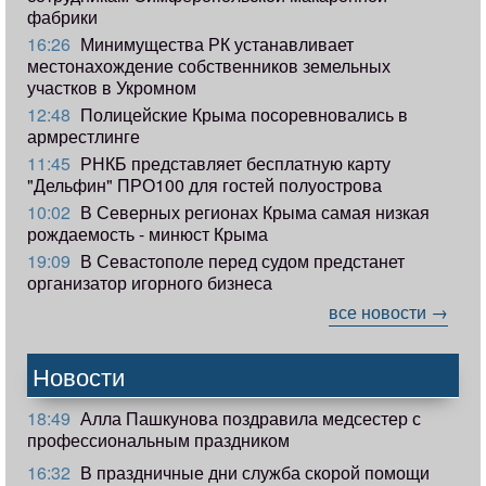
фабрики
16:26
Минимущества РК устанавливает
местонахождение собственников земельных
участков в Укромном
12:48
Полицейские Крыма посоревновались в
армрестлинге
11:45
РНКБ представляет бесплатную карту
"Дельфин" ПРО100 для гостей полуострова
10:02
В Северных регионах Крыма самая низкая
рождаемость - минюст Крыма
19:09
В Севастополе перед судом предстанет
организатор игорного бизнеса
все новости →
Новости
18:49
Алла Пашкунова поздравила медсестер с
профессиональным праздником
16:32
В праздничные дни служба скорой помощи