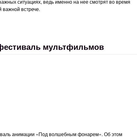
 важных ситуациях, ведь именно на нее смотрят во время
й важной встрече.
 фестиваль мультфильмов
иваль анимации «Под волшебным фонарем». Об этом