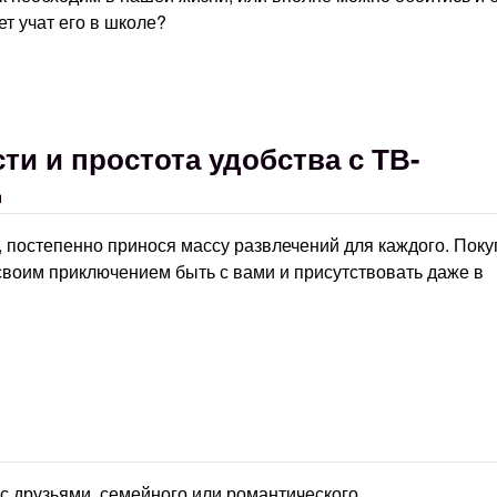
ет учат его в школе?
и и простота удобства с ТВ-
д
, постепенно принося массу развлечений для каждого. Поку
 своим приключением быть с вами и присутствовать даже в
 с друзьями, семейного или романтического