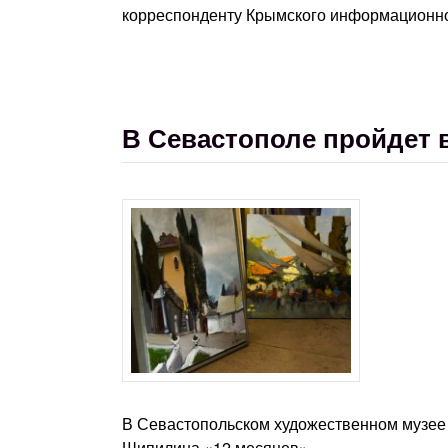
корреспонденту Крымского информационног
В Севастополе пройдет 
В Севастопольском художественном музее
Шипилина «12 месяцев».