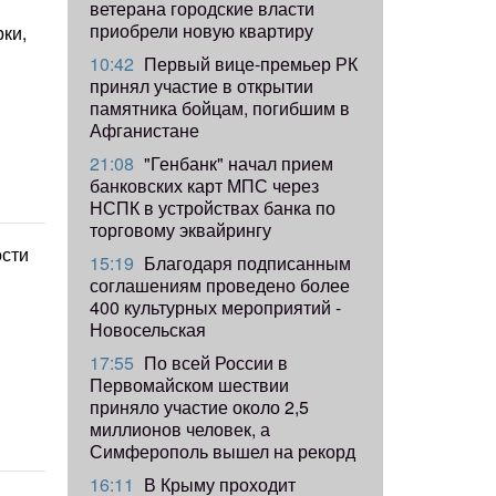
ветерана городские власти
приобрели новую квартиру
ки,
10:42
Первый вице-премьер РК
принял участие в открытии
памятника бойцам, погибшим в
Афганистане
21:08
"Генбанк" начал прием
банковских карт МПС через
НСПК в устройствах банка по
торговому эквайрингу
ости
15:19
Благодаря подписанным
соглашениям проведено более
400 культурных мероприятий -
Новосельская
17:55
​По всей России в
Первомайском шествии
приняло участие около 2,5
миллионов человек, а
Симферополь вышел на рекорд
16:11
В Крыму проходит