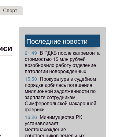
Спорт
Последние новости
иси
21:49
В РДКБ после капремонта
стоимостью 15 млн рублей
возобновило работу отделение
патологии новорожденных
15:50
Прокуратура в судебном
порядке добилась погашения
миллионной задолженности по
зарплате сотрудникам
Симферопольской макаронной
фабрики
16:26
Минимущества РК
устанавливает
местонахождение
собственников земельных
и