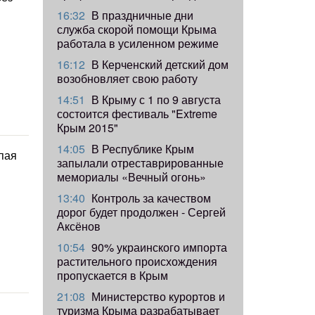
16:32
В праздничные дни
служба скорой помощи Крыма
работала в усиленном режиме
16:12
В Керченский детский дом
возобновляет свою работу
14:51
В Крыму с 1 по 9 августа
состоится фестиваль "Extreme
Крым 2015"
14:05
В Республике Крым
пая
запылали отреставрированные
мемориалы «Вечный огонь»
13:40
Контроль за качеством
дорог будет продолжен - Сергей
Аксёнов
10:54
90% украинского импорта
растительного происхождения
пропускается в Крым
21:08
Министерство курортов и
туризма Крыма разрабатывает