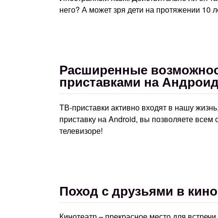
него? А может зря дети на протяжении 10 л
Расширенные возможност
приставками на Андрои
ТВ-приставки активно входят в нашу жизнь
приставку на Android, вы позволяете всем
телевизоре!
Поход с друзьями в кино
Кинотеатр – прекрасное место для встречи