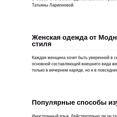
Татьяны Ларионовой.
Женская одежда от Модн
стиля
Каждая женщина хочет быть уверенной в се
основной составляющей внешнего вида же
только в вечернем наряде, но и в повседн
Популярные способы из
Иностранный язык. Действительно ли он та