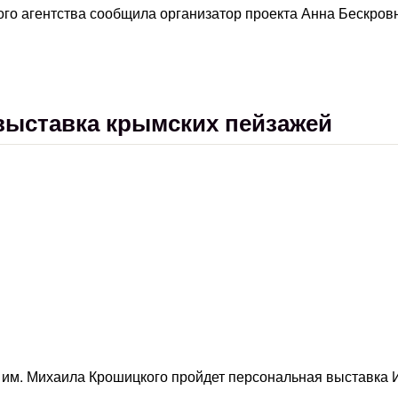
о агентства сообщила организатор проекта Анна Бескров
выставка крымских пейзажей
 им. Михаила Крошицкого пройдет персональная выставка 