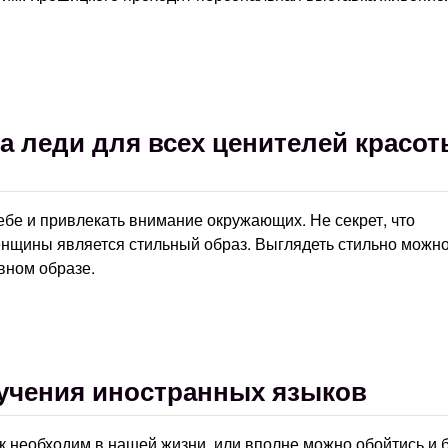
а леди для всех ценителей красот
бе и привлекать внимание окружающих. Не секрет, что
нщины является стильный образ. Выглядеть стильно можно
евном образе.
учения иностранных языков
к необходим в нашей жизни, или вполне можно обойтись и 