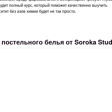
будет полный курс, который поможет качественно выучить
итет без азов химии будет не так просто.
остельного белья от Soroka Stud