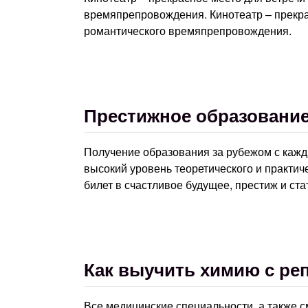
времяпрепровождения. Кинотеатр – прекрас
романтического времяпрепровождения.
Престижное образование
Получение образования за рубежом с кажд
высокий уровень теоретического и практиче
билет в счастливое будущее, престиж и ста
Как выучить химию с ре
Все медицинские специальности, а также 