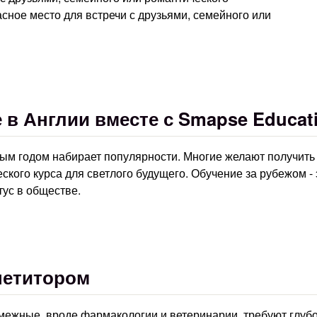
ное место для встречи с друзьями, семейного или
 в Англии вместе с Smapse Educat
ым годом набирает популярности. Многие желают получить
ского курса для светлого будущего. Обучение за рубежом - 
тус в обществе.
петитором
смежные, вроде фармакологии и ветеринарии, требуют глуб