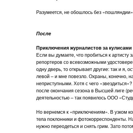
Разумеется, не обошлось без «пошляндии»,
После
Приключения журналистов за кулисами
Если вы думаете, что пробиться к артисту 
репортеров со всевозможными удостоверен
одну дверь, то открывает другие: так и я,
левой – и мне повезло. Охраны, конечно, н
неприступными. Хотя с чего «звездиться»?
после окончания сезона в Высшей лиге (ре
деятельностью – так появилось ООО «Студ
Но вернемся к «приключениям». В узком к
тела поклонники и фотокорреспонденты. На
нужно переодеться и снять грим. Зато пото