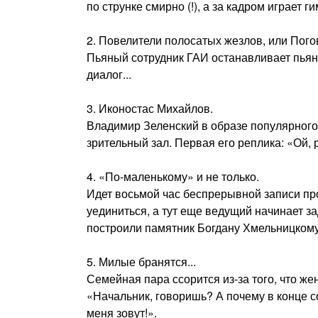
по струнке смирно (!), а за кадром играет 
2. Повелители полосатых жезлов, или Пог
Пьяный сотрудник ГАИ останавливает пьян
диалог...
3. Иконостас Михайлов.
Владимир Зеленский в образе популярного
зрительный зал. Первая его реплика: «Ой,
4. «По-маленькому» и не только.
Идет восьмой час беспрерывной записи пр
уединиться, а тут еще ведущий начинает за
построили памятник Богдану Хмельницкому
5. Милые бранятся...
Семейная пара ссорится из-за того, что ж
«Начальник, говоришь? А почему в конце с
меня зовут!».