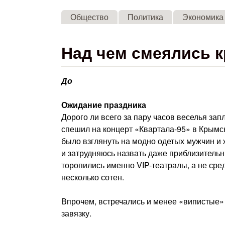
Общество
Политика
Экономика
Над чем смеялись 
До
Ожидание праздника
Дорого ли всего за пару часов веселья запл
спешил на концерт «Квартала-95» в Крымск
было взглянуть на модно одетых мужчин и 
и затрудняюсь назвать даже приблизительн
торопились именно VIP-театралы, а не ср
несколько сотен.
Впрочем, встречались и менее «випистые» и
завязку.