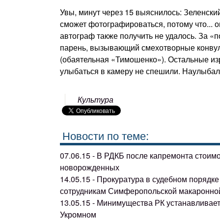
Увы, минут через 15 выяснилось: Зеленски
сможет фотографироваться, потому что... 
автограф также получить не удалось. За 
парень, вызывающий смехотворные конвул
(обаятельная «Тимошенко»). Остальные из
улыбаться в камеру не спешили. Наулыбали
Культура
Новости по теме:
07.06.15 - В РДКБ после капремонта стоим
новорожденных
14.05.15 - Прокуратура в судебном поряд
сотрудникам Симферопольской макаронно
13.05.15 - Минимущества РК устанавливае
Укромном