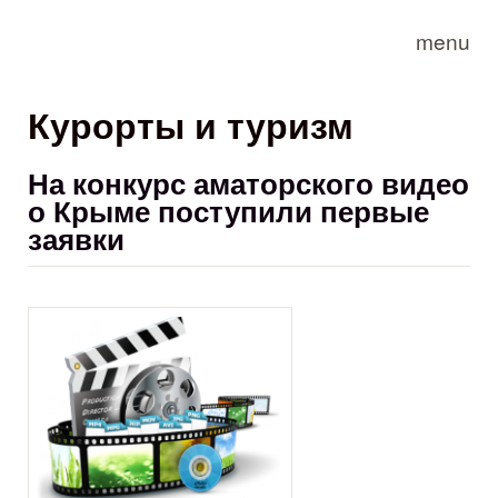
Skip to main content
menu
Курорты и туризм
На конкурс аматорского видео
о Крыме поступили первые
заявки