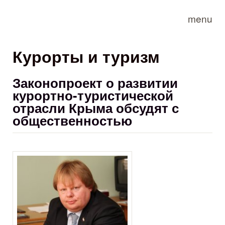
Skip to main content
menu
Курорты и туризм
Законопроект о развитии
курортно-туристической
отрасли Крыма обсудят с
общественностью