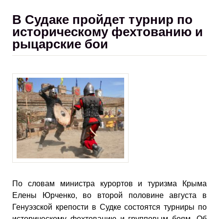
В Судаке пройдет турнир по
историческому фехтованию и
рыцарские бои
По словам министра курортов и туризма Крыма
Елены Юрченко, во второй половине августа в
Генуэзской крепости в Судке состоятся турниры по
историческому фехтованию и групповым боям. Об