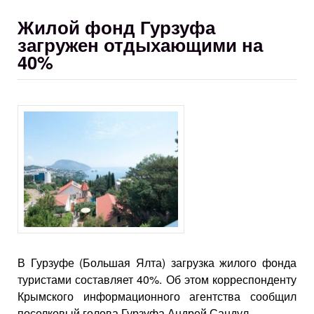
Жилой фонд Гурзуфа
загружен отдыхающими на
40%
В Гурзуфе (Большая Ялта) загрузка жилого фонда
туристами составляет 40%. Об этом корреспонденту
Крымского информационного агентства сообщил
поселковый голова Гурзуфа Андрей Сандул.