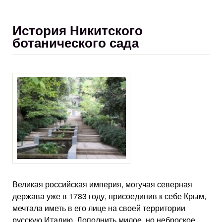
История Никитского
ботанического сада
Великая российская империя, могучая северная
держава уже в 1783 году, присоединив к себе Крым,
мечтала иметь в его лице на своей территории
русскую Италию. Дополнить милое, но неброское