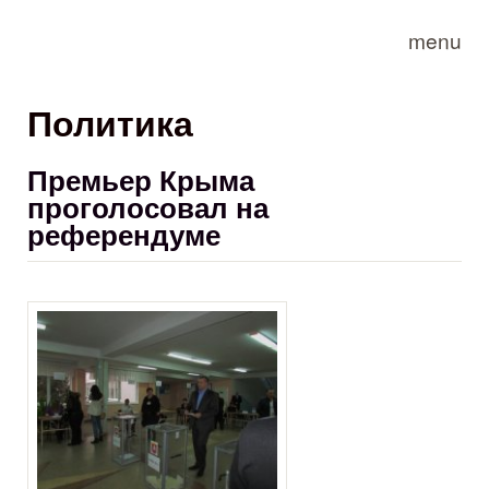
Skip to main content
menu
Политика
Премьер Крыма
проголосовал на
референдуме