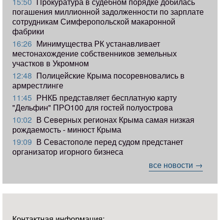
15:50
Прокуратура в судебном порядке добилась
погашения миллионной задолженности по зарплате
сотрудникам Симферопольской макаронной
фабрики
16:26
Минимущества РК устанавливает
местонахождение собственников земельных
участков в Укромном
12:48
Полицейские Крыма посоревновались в
армрестлинге
11:45
РНКБ представляет бесплатную карту
"Дельфин" ПРО100 для гостей полуострова
10:02
В Северных регионах Крыма самая низкая
рождаемость - минюст Крыма
19:09
В Севастополе перед судом предстанет
организатор игорного бизнеса
все новости →
Контактная информация: