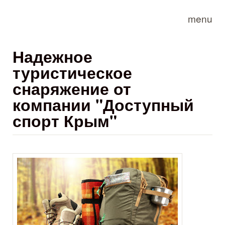
Skip to main content
menu
Надежное
туристическое
снаряжение от
компании "Доступный
спорт Крым"