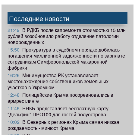
Последние новости
21:49
В РДКБ после капремонта стоимостью 15 млн
рублей возобновило работу отделение патологии
новорожденных
15:50
Прокуратура в судебном порядке добилась
погашения миллионной задолженности по зарплате
сотрудникам Симферопольской макаронной
фабрики
16:26
Минимущества РК устанавливает
местонахождение собственников земельных
участков в Укромном
12:48
Полицейские Крыма посоревновались в
армрестлинге
11:45
РНКБ представляет бесплатную карту
"Дельфин" ПРО100 для гостей полуострова
10:02
В Северных регионах Крыма самая низкая
рождаемость - минюст Крыма