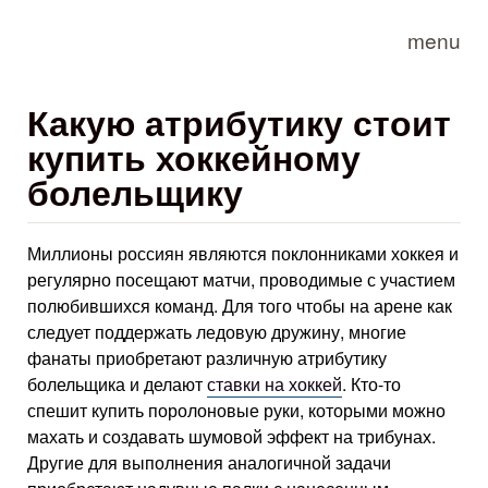
Skip to main content
menu
Какую атрибутику стоит
купить хоккейному
болельщику
Миллионы россиян являются поклонниками хоккея и
регулярно посещают матчи, проводимые с участием
полюбившихся команд. Для того чтобы на арене как
следует поддержать ледовую дружину, многие
фанаты приобретают различную атрибутику
болельщика и делают
ставки на хоккей
. Кто-то
спешит купить поролоновые руки, которыми можно
махать и создавать шумовой эффект на трибунах.
Другие для выполнения аналогичной задачи