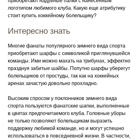
приобретают надувные палки с нанесенным
логотипом любимого клуба. Какую еще атрибутику
стоит купить хоккейному болельщику?
Интересно знать
Многие фанаты популярного зимнего вида спорта
приобретают шарфы с символикой приглянувшейся
команды. Ими можно махать на трибунах, эффектно
празднуя забитые шайбы. Попутно шарфы уберегут
болельщиков от простуды, так как на хоккейных
аренах зачастую довольно прохладно.
Высоким спросом у поклонников зимнего вида
спорта пользуются фанатские шапки, выполненные
в цветах предпочитаемого клуба. Головные уборы
не только позволяют болельщикам выразить
поддержку любимой команде, но и могут успешно
использоваться в повседневной жизни. В частности,