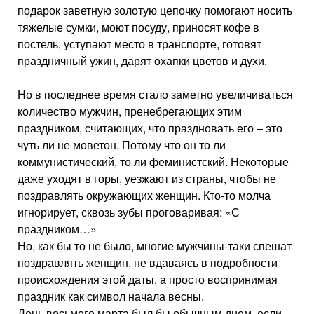
подарок заветную золотую цепочку помогают носить
тяжелые сумки, моют посуду, приносят кофе в
постель, уступают место в транспорте, готовят
праздничный ужин, дарят охапки цветов и духи.
Но в последнее время стало заметно увеличиваться
количество мужчин, пренебрегающих этим
праздником, считающих, что праздновать его – это
чуть ли не моветон. Потому что он то ли
коммунистический, то ли феминистский. Некоторые
даже уходят в горы, уезжают из страны, чтобы не
поздравлять окружающих женщин. Кто-то молча
игнорирует, сквозь зубы проговаривая: «С
праздником…»
Но, как бы то не было, многие мужчины-таки спешат
поздравлять женщин, не вдаваясь в подробности
происхождения этой даты, а просто воспринимая
праздник как символ начала весны.
День восьмого марта был бы обычным днем, если