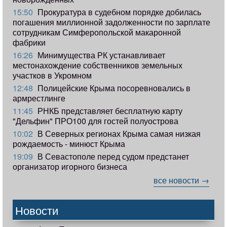
15:50
Прокуратура в судебном порядке добилась
погашения миллионной задолженности по зарплате
сотрудникам Симферопольской макаронной
фабрики
16:26
Минимущества РК устанавливает
местонахождение собственников земельных
участков в Укромном
12:48
Полицейские Крыма посоревновались в
армрестлинге
11:45
РНКБ представляет бесплатную карту
"Дельфин" ПРО100 для гостей полуострова
10:02
В Северных регионах Крыма самая низкая
рождаемость - минюст Крыма
19:09
В Севастополе перед судом предстанет
организатор игорного бизнеса
все новости →
Новости