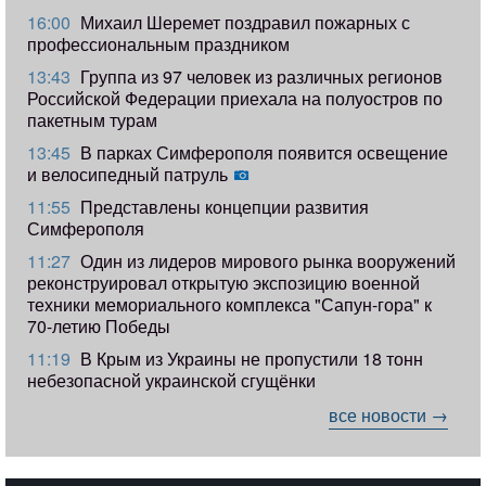
16:00
Михаил Шеремет поздравил пожарных с
профессиональным праздником
13:43
Группа из 97 человек из различных регионов
Российской Федерации приехала на полуостров по
пакетным турам
13:45
В парках Симферополя появится освещение
и велосипедный патруль
11:55
Представлены концепции развития
Симферополя
11:27
Один из лидеров мирового рынка вооружений
реконструировал открытую экспозицию военной
техники мемориального комплекса "Сапун-гора" к
70-летию Победы
11:19
​В Крым из Украины не пропустили 18 тонн
небезопасной украинской сгущёнки
все новости →