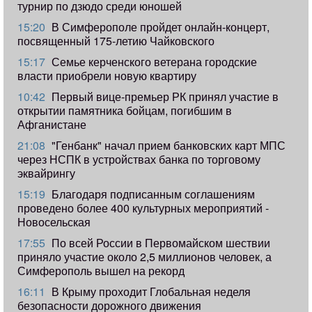
турнир по дзюдо среди юношей
15:20
В Симферополе пройдет онлайн-концерт,
посвященный 175-летию Чайковского
15:17
Семье керченского ветерана городские
власти приобрели новую квартиру
10:42
Первый вице-премьер РК принял участие в
открытии памятника бойцам, погибшим в
Афганистане
21:08
"Генбанк" начал прием банковских карт МПС
через НСПК в устройствах банка по торговому
эквайрингу
15:19
Благодаря подписанным соглашениям
проведено более 400 культурных мероприятий -
Новосельская
17:55
​По всей России в Первомайском шествии
приняло участие около 2,5 миллионов человек, а
Симферополь вышел на рекорд
16:11
В Крыму проходит Глобальная неделя
безопасности дорожного движения