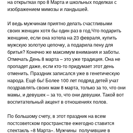
на открытках про 8 Марта и школьных поделках с
изображением мимозы и ландышей.
И ведь мужчинам приятно делать счастливыми
своих женщин хотя бы один раз в год.Что подарить
женщине, если она хотела на 23 февраля, купить
мужскую золотую цепочку, а подарила пену для
бритья? Конечно же максимум внимания и заботы.
Отмечать День 8 марта – это уже традиция. Она не
пропадет даже, если кто-то придумает этот день
отменить. Праздник записался уже в генетическую
народа. Ещё бы! Более 100 лет подряд детей учат
поздравлять своих мам 8 марта, только за то, что они
мамы, и девушек – за то, что они девушки. Такой вот
воспитательный акцент в отношениях полов.
По большому счету, в этот праздник на всем
постсоветском пространстве ежегодно ставится
спектакль «8 Марта». Мужчины получившие в