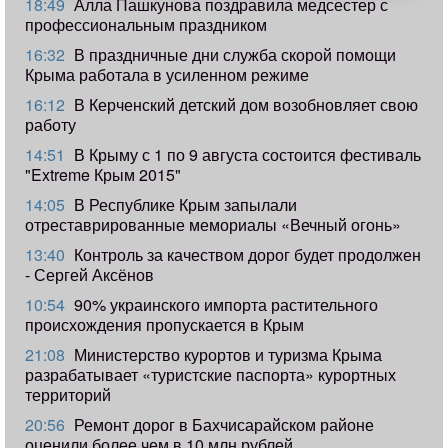
18:49
Алла Пашкунова поздравила медсестер с
профессиональным праздником
16:32
В праздничные дни служба скорой помощи
Крыма работала в усиленном режиме
16:12
В Керченский детский дом возобновляет свою
работу
14:51
В Крыму с 1 по 9 августа состоится фестиваль
"Extreme Крым 2015"
14:05
В Республике Крым запылали
отреставрированные мемориалы «Вечный огонь»
13:40
Контроль за качеством дорог будет продолжен
- Сергей Аксёнов
10:54
90% украинского импорта растительного
происхождения пропускается в Крым
21:08
Министерство курортов и туризма Крыма
разрабатывает «туристские паспорта» курортных
территорий
20:56
Ремонт дорог в Бахчисарайском районе
оценили более чем в 10 млн рублей