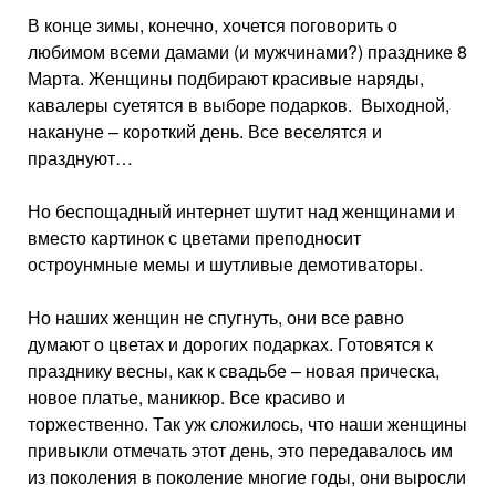
В конце зимы, конечно, хочется поговорить о
любимом всеми дамами (и мужчинами?) празднике 8
Марта. Женщины подбирают красивые наряды,
кавалеры суетятся в выборе подарков. Выходной,
накануне – короткий день. Все веселятся и
празднуют…
Но беспощадный интернет шутит над женщинами и
вместо картинок с цветами преподносит
остроунмные мемы и шутливые демотиваторы.
Но наших женщин не спугнуть, они все равно
думают о цветах и дорогих подарках. Готовятся к
празднику весны, как к свадьбе – новая прическа,
новое платье, маникюр. Все красиво и
торжественно. Так уж сложилось, что наши женщины
привыкли отмечать этот день, это передавалось им
из поколения в поколение многие годы, они выросли