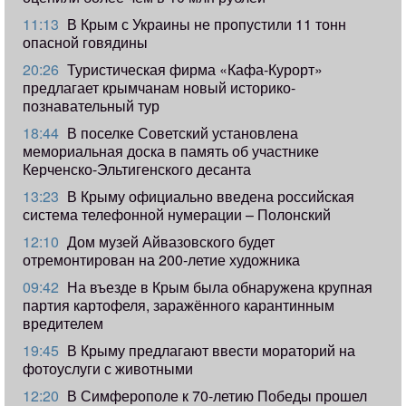
11:13
В Крым с Украины не пропустили 11 тонн
опасной говядины
20:26
Туристическая фирма «Кафа-Курорт»
предлагает крымчанам новый историко-
познавательный тур
18:44
В поселке Советский установлена
мемориальная доска в память об участнике
Керченско-Эльтигенского десанта
13:23
В Крыму официально введена российская
система телефонной нумерации – Полонский
12:10
Дом музей Айвазовского будет
отремонтирован на 200-летие художника
09:42
​На въезде в Крым была обнаружена крупная
партия картофеля, заражённого карантинным
вредителем
19:45
В Крыму предлагают ввести мораторий на
фотоуслуги с животными
12:20
В Симферополе к 70-летию Победы прошел