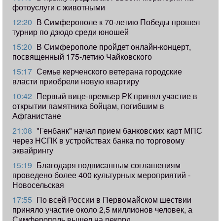
фотоуслуги с животными
12:20
В Симферополе к 70-летию Победы прошел
турнир по дзюдо среди юношей
15:20
В Симферополе пройдет онлайн-концерт,
посвященный 175-летию Чайковского
15:17
Семье керченского ветерана городские
власти приобрели новую квартиру
10:42
Первый вице-премьер РК принял участие в
открытии памятника бойцам, погибшим в
Афганистане
21:08
"Генбанк" начал прием банковских карт МПС
через НСПК в устройствах банка по торговому
эквайрингу
15:19
Благодаря подписанным соглашениям
проведено более 400 культурных мероприятий -
Новосельская
17:55
​По всей России в Первомайском шествии
приняло участие около 2,5 миллионов человек, а
Симферополь вышел на рекорд