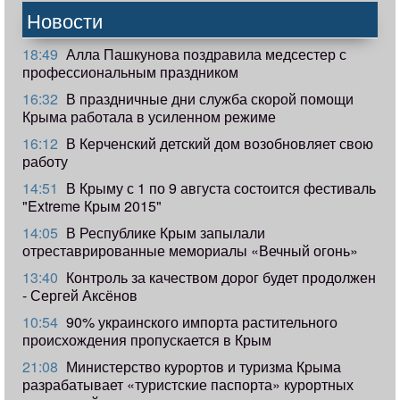
Новости
18:49
Алла Пашкунова поздравила медсестер с
профессиональным праздником
16:32
В праздничные дни служба скорой помощи
Крыма работала в усиленном режиме
16:12
В Керченский детский дом возобновляет свою
работу
14:51
В Крыму с 1 по 9 августа состоится фестиваль
"Extreme Крым 2015"
14:05
В Республике Крым запылали
отреставрированные мемориалы «Вечный огонь»
13:40
Контроль за качеством дорог будет продолжен
- Сергей Аксёнов
10:54
90% украинского импорта растительного
происхождения пропускается в Крым
21:08
Министерство курортов и туризма Крыма
разрабатывает «туристские паспорта» курортных