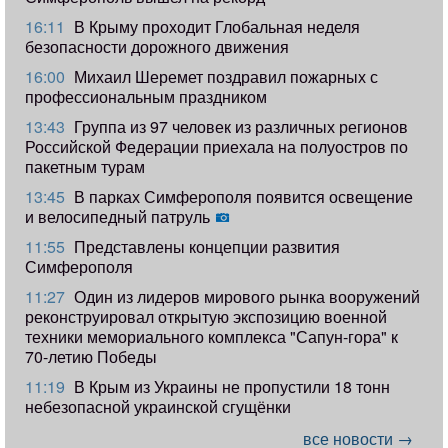
16:11
В Крыму проходит Глобальная неделя
безопасности дорожного движения
16:00
Михаил Шеремет поздравил пожарных с
профессиональным праздником
13:43
Группа из 97 человек из различных регионов
Российской Федерации приехала на полуостров по
пакетным турам
13:45
В парках Симферополя появится освещение
и велосипедный патруль
11:55
Представлены концепции развития
Симферополя
11:27
Один из лидеров мирового рынка вооружений
реконструировал открытую экспозицию военной
техники мемориального комплекса "Сапун-гора" к
70-летию Победы
11:19
​В Крым из Украины не пропустили 18 тонн
небезопасной украинской сгущёнки
все новости →