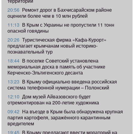
территорий
20:56
Ремонт дорог в Бахчисарайском районе
оценили более чем в 10 млн рублей
11:13
В Крым с Украины не пропустили 11 тонн
опасной говядины
20:26
Туристическая фирма «Кафа-Курорт»
предлагает крымчанам новый историко-
познавательный тур
18:44
В поселке Советский установлена
мемориальная доска в память об участнике
Керченско-Эльтигенского десанта
13:23
В Крыму официально введена российская
система телефонной нумерации – Полонский
12:10
Дом музей Айвазовского будет
отремонтирован на 200-летие художника
09:42
​На въезде в Крым была обнаружена крупная
партия картофеля, заражённого карантинным
вредителем
19:45
В Крыму предлагают ввести мораторий на