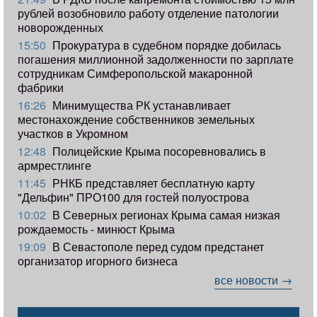
рублей возобновило работу отделение патологии
новорожденных
15:50
Прокуратура в судебном порядке добилась
погашения миллионной задолженности по зарплате
сотрудникам Симферопольской макаронной
фабрики
16:26
Минимущества РК устанавливает
местонахождение собственников земельных
участков в Укромном
12:48
Полицейские Крыма посоревновались в
армрестлинге
11:45
РНКБ представляет бесплатную карту
"Дельфин" ПРО100 для гостей полуострова
10:02
В Северных регионах Крыма самая низкая
рождаемость - минюст Крыма
19:09
В Севастополе перед судом предстанет
организатор игорного бизнеса
все новости →