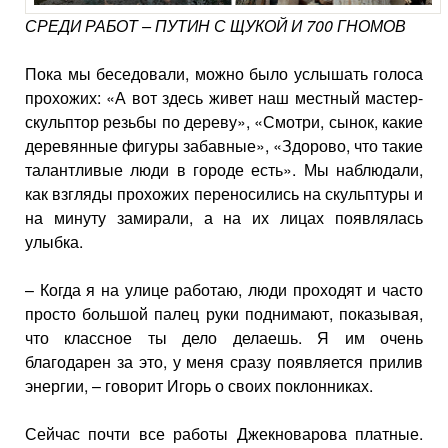
СРЕДИ РАБОТ – ПУТИН С ЩУКОЙ И 700 ГНОМОВ
Пока мы беседовали, можно было услышать голоса
прохожих: «А вот здесь живет наш местный мастер-
скульптор резьбы по дереву», «Смотри, сынок, какие
деревянные фигуры забавные», «Здорово, что такие
талантливые люди в городе есть». Мы наблюдали,
как взгляды прохожих переносились на скульптуры и
на минуту замирали, а на их лицах появлялась
улыбка.
– Когда я на улице работаю, люди проходят и часто
просто большой палец руки поднимают, показывая,
что классное ты дело делаешь. Я им очень
благодарен за это, у меня сразу появляется прилив
энергии, – говорит Игорь о своих поклонниках.
Сейчас почти все работы Джекноварова платные.