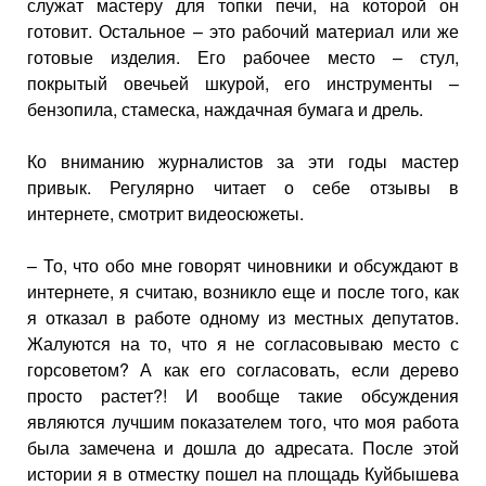
служат мастеру для топки печи, на которой он
готовит. Остальное – это рабочий материал или же
готовые изделия. Его рабочее место – стул,
покрытый овечьей шкурой, его инструменты –
бензопила, стамеска, наждачная бумага и дрель.
Ко вниманию журналистов за эти годы мастер
привык. Регулярно читает о себе отзывы в
интернете, смотрит видеосюжеты.
– То, что обо мне говорят чиновники и обсуждают в
интернете, я считаю, возникло еще и после того, как
я отказал в работе одному из местных депутатов.
Жалуются на то, что я не согласовываю место с
горсоветом? А как его согласовать, если дерево
просто растет?! И вообще такие обсуждения
являются лучшим показателем того, что моя работа
была замечена и дошла до адресата. После этой
истории я в отместку пошел на площадь Куйбышева