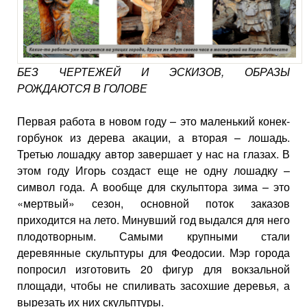
БЕЗ ЧЕРТЕЖЕЙ И ЭСКИЗОВ, ОБРАЗЫ
РОЖДАЮТСЯ В ГОЛОВЕ
Первая работа в новом году – это маленький конек-
горбунок из дерева акации, а вторая – лошадь.
Третью лошадку автор завершает у нас на глазах. В
этом году Игорь создаст еще не одну лошадку –
символ года. А вообще для скульптора зима – это
«мертвый» сезон, основной поток заказов
приходится на лето. Минувший год выдался для него
плодотворным. Самыми крупными стали
деревянные скульптуры для Феодосии. Мэр города
попросил изготовить 20 фигур для вокзальной
площади, чтобы не спиливать засохшие деревья, а
вырезать их них скульптуры.