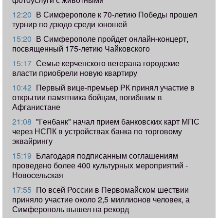
12:20
В Симферополе к 70-летию Победы прошел
турнир по дзюдо среди юношей
15:20
В Симферополе пройдет онлайн-концерт,
посвященный 175-летию Чайковского
15:17
Семье керченского ветерана городские
власти приобрели новую квартиру
10:42
Первый вице-премьер РК принял участие в
открытии памятника бойцам, погибшим в
Афганистане
21:08
"Генбанк" начал прием банковских карт МПС
через НСПК в устройствах банка по торговому
эквайрингу
15:19
Благодаря подписанным соглашениям
проведено более 400 культурных мероприятий -
Новосельская
17:55
​По всей России в Первомайском шествии
приняло участие около 2,5 миллионов человек, а
Симферополь вышел на рекорд