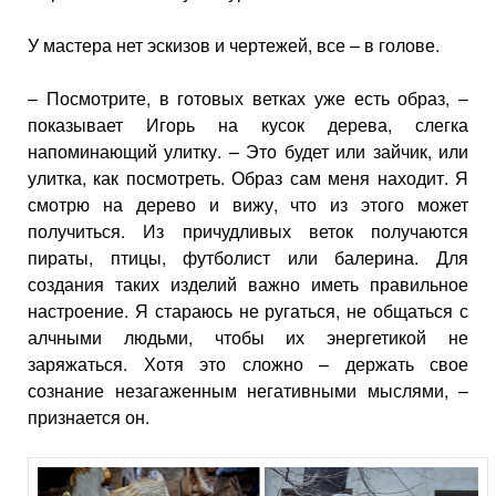
У мастера нет эскизов и чертежей, все – в голове.
– Посмотрите, в готовых ветках уже есть образ, –
показывает Игорь на кусок дерева, слегка
напоминающий улитку. – Это будет или зайчик, или
улитка, как посмотреть. Образ сам меня находит. Я
смотрю на дерево и вижу, что из этого может
получиться. Из причудливых веток получаются
пираты, птицы, футболист или балерина. Для
создания таких изделий важно иметь правильное
настроение. Я стараюсь не ругаться, не общаться с
алчными людьми, чтобы их энергетикой не
заряжаться. Хотя это сложно – держать свое
сознание незагаженным негативными мыслями, –
признается он.