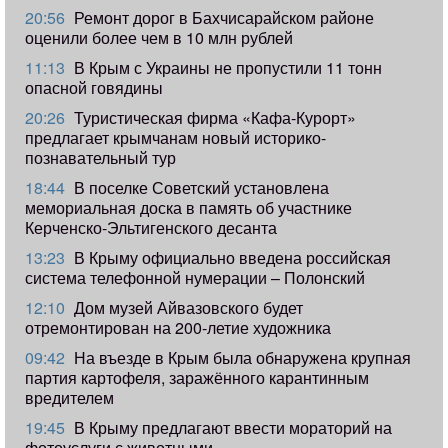
20:56
Ремонт дорог в Бахчисарайском районе
оценили более чем в 10 млн рублей
11:13
В Крым с Украины не пропустили 11 тонн
опасной говядины
20:26
Туристическая фирма «Кафа-Курорт»
предлагает крымчанам новый историко-
познавательный тур
18:44
В поселке Советский установлена
мемориальная доска в память об участнике
Керченско-Эльтигенского десанта
13:23
В Крыму официально введена российская
система телефонной нумерации – Полонский
12:10
Дом музей Айвазовского будет
отремонтирован на 200-летие художника
09:42
​На въезде в Крым была обнаружена крупная
партия картофеля, заражённого карантинным
вредителем
19:45
В Крыму предлагают ввести мораторий на
фотоуслуги с животными