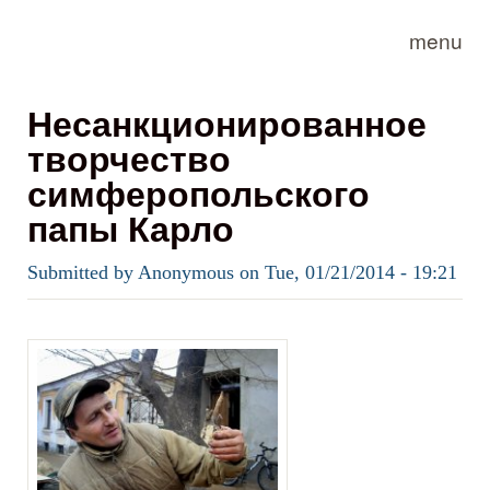
Skip to main content
menu
Несанкционированное
творчество
симферопольского
папы Карло
Submitted by
Anonymous
on
Tue, 01/21/2014 - 19:21