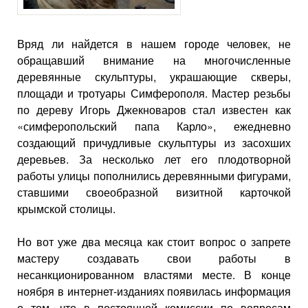
Вряд ли найдется в нашем городе человек, не
обращавший внимание на многочисленные
деревянные скульптуры, украшающие скверы,
площади и тротуары Симферополя. Мастер резьбы
по дереву Игорь Джекноваров стал известен как
«симферопольский папа Карло», ежедневно
создающий причудливые скульптуры из засохших
деревьев. За несколько лет его плодотворной
работы улицы пополнились деревянными фигурами,
ставшими своеобразной визитной карточкой
крымской столицы.
Но вот уже два месяца как стоит вопрос о запрете
мастеру создавать свои работы в
несанкционированном властями месте. В конце
ноября в интернет-изданиях появилась информация
о том, что в постоянной комиссии по вопросам