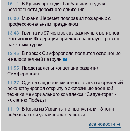
16:11
В Крыму проходит Глобальная неделя
безопасности дорожного движения
16:00
Михаил Шеремет поздравил пожарных с
профессиональным праздником
13:43
Группа из 97 человек из различных регионов
Российской Федерации приехала на полуостров по
пакетным турам
13:45
В парках Симферополя появится освещение
и велосипедный патруль
11:55
Представлены концепции развития
Симферополя
11:27
Один из лидеров мирового рынка вооружений
реконструировал открытую экспозицию военной
техники мемориального комплекса "Сапун-гора" к
70-летию Победы
11:19
​В Крым из Украины не пропустили 18 тонн
небезопасной украинской сгущёнки
все новости →