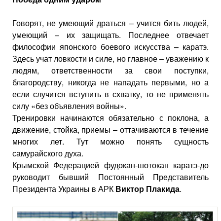
Говорят, не умеющий драться – учится бить людей,
умеющий – их защищать. Последнее отвечает
философии японского боевого искусства – каратэ.
Здесь учат ловкости и силе, но главное – уважению к
людям, ответственности за свои поступки,
благородству, никогда не нападать первыми, но а
если случится вступить в схватку, то не применять
силу «без объявления войны».
Тренировки начинаются обязательно с поклона, а
движение, стойка, приемы – оттачиваются в течение
многих лет. Тут можно понять сущность
самурайского духа.
Крымской Федерацией фудокан-шотокан каратэ-до
руководит бывший Постоянный Представитель
Президента Украины в АРК
Виктор Плакида
.