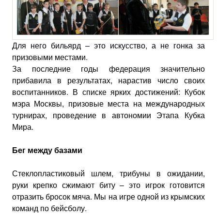
Для него бильярд – это искусство, а не гонка за
призовыми местами.
За последние годы федерация значительно
прибавила в результатах, нарастив число своих
воспитанников. В списке ярких достижений: Кубок
мэра Москвы, призовые места на международных
турнирах, проведение в автономии Этапа Кубка
Мира.
Бег между базами
Стеклопластиковый шлем, трибуны в ожидании,
руки крепко сжимают биту – это игрок готовится
отразить бросок мяча. Мы на игре одной из крымских
команд по бейсболу.