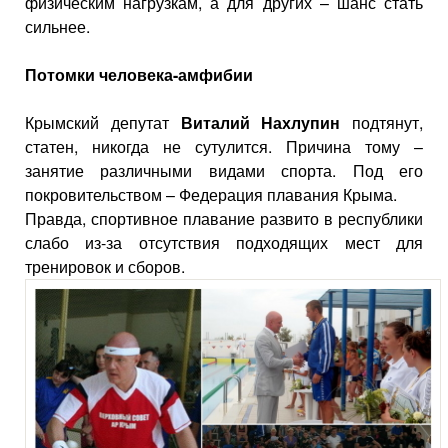
физическим нагрузкам, а для других – шанс стать
сильнее.
Потомки человека-амфибии
Крымский депутат
Виталий Нахлупин
подтянут,
статен, никогда не сутулится. Причина тому –
занятие различными видами спорта. Под его
покровительством – Федерация плавания Крыма.
Правда, спортивное плавание развито в республики
слабо из-за отсутствия подходящих мест для
тренировок и сборов.