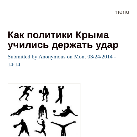
Skip to main content
menu
Как политики Крыма
учились держать удар
Submitted by
Anonymous
on
Mon, 03/24/2014 -
14:14