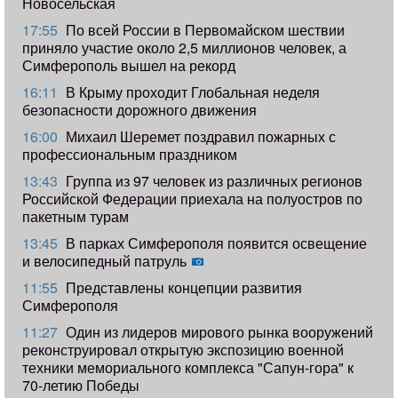
Новосельская
17:55
​По всей России в Первомайском шествии
приняло участие около 2,5 миллионов человек, а
Симферополь вышел на рекорд
16:11
В Крыму проходит Глобальная неделя
безопасности дорожного движения
16:00
Михаил Шеремет поздравил пожарных с
профессиональным праздником
13:43
Группа из 97 человек из различных регионов
Российской Федерации приехала на полуостров по
пакетным турам
13:45
В парках Симферополя появится освещение
и велосипедный патруль
11:55
Представлены концепции развития
Симферополя
11:27
Один из лидеров мирового рынка вооружений
реконструировал открытую экспозицию военной
техники мемориального комплекса "Сапун-гора" к
70-летию Победы