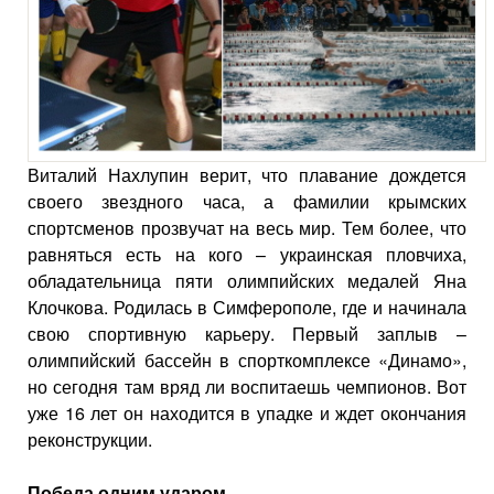
Виталий Нахлупин верит, что плавание дождется
своего звездного часа, а фамилии крымских
спортсменов прозвучат на весь мир. Тем более, что
равняться есть на кого – украинская пловчиха,
обладательница пяти олимпийских медалей Яна
Клочкова. Родилась в Симферополе, где и начинала
свою спортивную карьеру. Первый заплыв –
олимпийский бассейн в спорткомплексе «Динамо»,
но сегодня там вряд ли воспитаешь чемпионов. Вот
уже 16 лет он находится в упадке и ждет окончания
реконструкции.
Победа одним ударом