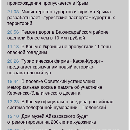
происхождения пропускается в Крым
21:08
Министерство курортов и туризма Крыма
разрабатывает «туристские паспорта» курортных
территорий
20:56
Ремонт дорог в Бахчисарайском районе
оценили более чем в 10 млн рублей
11:13
В Крым с Украины не пропустили 11 тонн
опасной говядины
20:26
Туристическая фирма «Кафа-Курорт»
предлагает крымчанам новый историко-
познавательный тур
18:44
В поселке Советский установлена
мемориальная доска в память об участнике
Керченско-Эльтигенского десанта
13:23
В Крыму официально введена российская
система телефонной нумерации – Полонский
12:10
Дом музей Айвазовского будет
отремонтирован на 200-летие художника