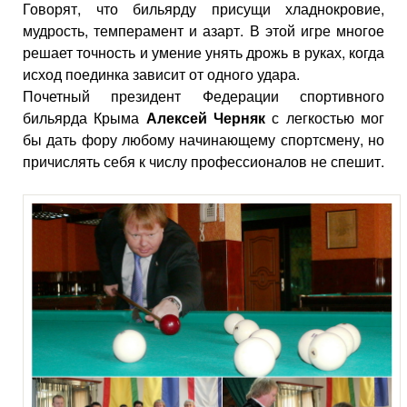
Говорят, что бильярду присущи хладнокровие,
мудрость, темперамент и азарт. В этой игре многое
решает точность и умение унять дрожь в руках, когда
исход поединка зависит от одного удара.
Почетный президент Федерации спортивного
бильярда Крыма
Алексей Черняк
с легкостью мог
бы дать фору любому начинающему спортсмену, но
причислять себя к числу профессионалов не спешит.