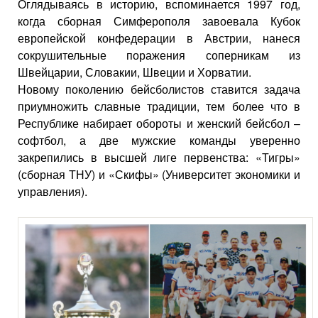
Оглядываясь в историю, вспоминается 1997 год,
когда сборная Симферополя завоевала Кубок
европейской конфедерации в Австрии, нанеся
сокрушительные поражения соперникам из
Швейцарии, Словакии, Швеции и Хорватии.
Новому поколению бейсболистов ставится задача
приумножить славные традиции, тем более что в
Республике набирает обороты и женский бейсбол –
софтбол, а две мужские команды уверенно
закрепились в высшей лиге первенства: «Тигры»
(сборная ТНУ) и «Скифы» (Университет экономики и
управления).