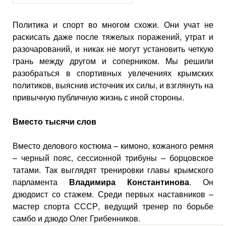
Политика и спорт во многом схожи. Они учат не
раскисать даже после тяжелых поражений, утрат и
разочарований, и никак не могут установить четкую
грань между другом и соперником. Мы решили
разобраться в спортивных увлечениях крымских
политиков, выяснив источник их силы, и взглянуть на
привычную публичную жизнь с иной стороны.
Вместо тысячи слов
Вместо делового костюма – кимоно, кожаного ремня
– черный пояс, сессионной трибуны – борцовское
татами. Так выглядят тренировки главы крымского
парламента
Владимира Константинова
. Он
дзюдоист со стажем. Среди первых наставников –
мастер спорта СССР, ведущий тренер по борьбе
самбо и дзюдо Олег Грибенников.