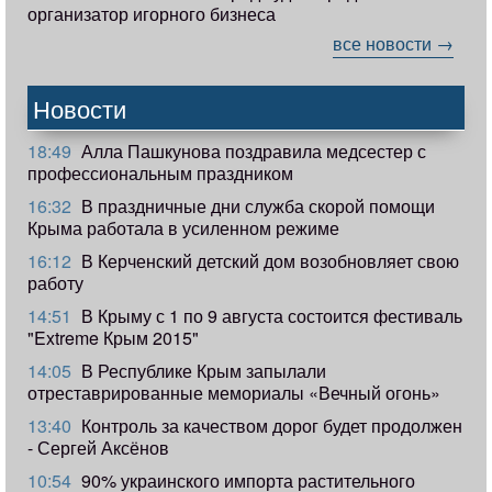
организатор игорного бизнеса
все новости →
Новости
18:49
Алла Пашкунова поздравила медсестер с
профессиональным праздником
16:32
В праздничные дни служба скорой помощи
Крыма работала в усиленном режиме
16:12
В Керченский детский дом возобновляет свою
работу
14:51
В Крыму с 1 по 9 августа состоится фестиваль
"Extreme Крым 2015"
14:05
В Республике Крым запылали
отреставрированные мемориалы «Вечный огонь»
13:40
Контроль за качеством дорог будет продолжен
- Сергей Аксёнов
10:54
90% украинского импорта растительного