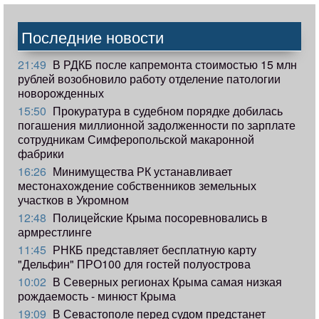
Последние новости
21:49
В РДКБ после капремонта стоимостью 15 млн
рублей возобновило работу отделение патологии
новорожденных
15:50
Прокуратура в судебном порядке добилась
погашения миллионной задолженности по зарплате
сотрудникам Симферопольской макаронной
фабрики
16:26
Минимущества РК устанавливает
местонахождение собственников земельных
участков в Укромном
12:48
Полицейские Крыма посоревновались в
армрестлинге
11:45
РНКБ представляет бесплатную карту
"Дельфин" ПРО100 для гостей полуострова
10:02
В Северных регионах Крыма самая низкая
рождаемость - минюст Крыма
19:09
В Севастополе перед судом предстанет