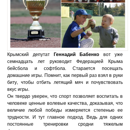
Крымский депутат
Геннадий Бабенко
вот уже
семнадцать лет руководит Федерацией Крыма
бейсбола и софтбола. Старается посещать
домашние игры. Помнит, как первый раз взял в руки
биту, чтобы отбить летящий мяч и почувствовать
вкус игры.
Он твердо уверен, что спорт позволяет воспитать в
человеке ценные волевые качества, доказывая, что
величие любой победы измеряется степенью ее
трудности. И тут главное подход. Ведь для одних
постоянные тренировки сродни тяжелым