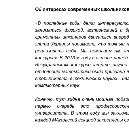
Об интересах современных школьников
«В последние годы дети интересуютс
заниматься физикой, астрономией и д
грамотных инженеров двигаться вперед
элита Украины понимает, что точные н
реализовать себя. Мы помогаем им эт
конкурсах. В 2013-м году в активе наше
Всеукраинском конкурсе-защите научн
отделению математики была признана луч
вторых места, в технических науках – дв
компьютерных наук.
Конечно, тут видна очень мощная подго
первую очередь это профессорско-п
университета. В этом году мы заключи
каждой МАНовской секцией закреплены св