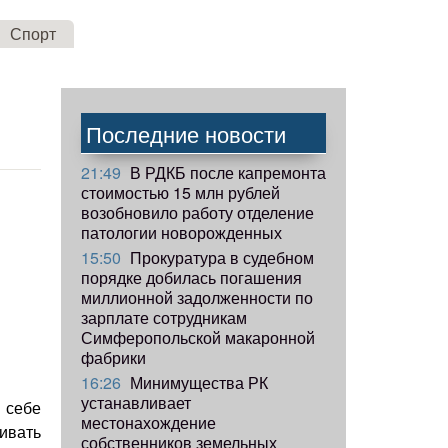
Спорт
Последние новости
21:49
В РДКБ после капремонта
стоимостью 15 млн рублей
возобновило работу отделение
патологии новорожденных
15:50
Прокуратура в судебном
порядке добилась погашения
миллионной задолженности по
зарплате сотрудникам
Симферопольской макаронной
фабрики
16:26
Минимущества РК
устанавливает
 себе
местонахождение
вивать
собственников земельных