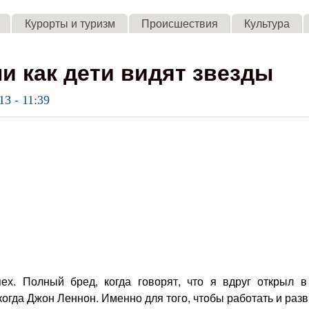
Skip to main content
Курорты и туризм
Происшествия
Культура
и как дети видят звезды
13 - 11:39
ех. Полный бред, когда говорят, что я вдруг открыл в
когда Джон Леннон. Именно для того, чтобы работать и раз