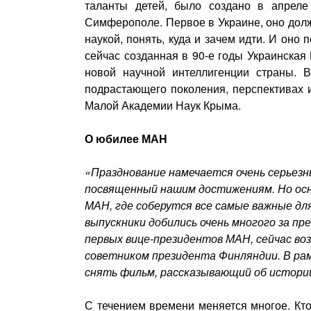
таланты детей, было создано в апреле
Симферополе. Первое в Украине, оно дол
наукой, понять, куда и зачем идти. И оно
сейчас созданная в 90-е годы Украинская
новой научной интеллигенции страны. 
подрастающего поколения, перспективах
Малой Академии Наук Крыма.
О юбилее МАН
«Празднование намечается очень серьезн
посвященный нашим достижениям. Но осн
МАН, где соберутся все самые важные дл
выпускники добились очень многого за пре
первых вице-президентов МАН, сейчас во
советником президента Финляндии. В ра
снять фильм, рассказывающий об истории
С течением времени меняется многое. Кто-