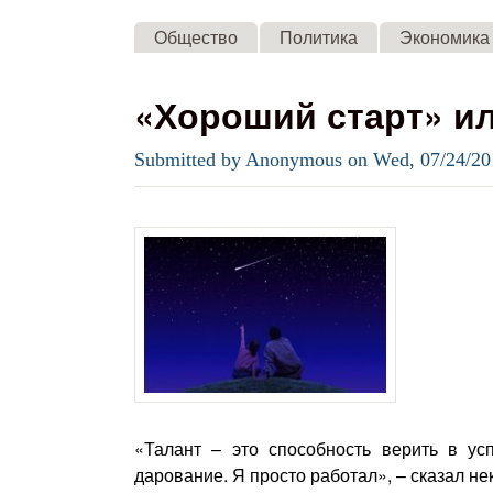
Общество
Политика
Экономика
«Хороший старт» ил
Submitted by
Anonymous
on
Wed, 07/24/20
«Талант – это способность верить в усп
дарование. Я просто работал», – сказал не