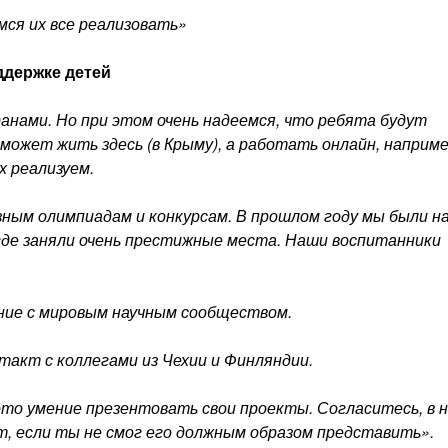
мся их все реализовать»
ддержке детей
ранами. Но при этом очень надеемся, что ребята будут
 может жить здесь (в Крыму), а работать онлайн, наприме
х реализуем.
ным олимпиадам и конкурсам. В прошлом году мы были н
где заняли очень престижные места. Наши воспитанники
ние с мировым научным сообществом.
такт с коллегами из Чехии и Финляндии.
 это умение презентовать свои проекты. Согласитесь, в 
, если ты не смог его должным образом представить».