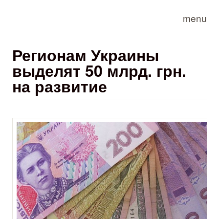
Skip to main content
menu
Регионам Украины
выделят 50 млрд. грн.
на развитие