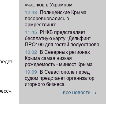
участков в Укромном
12:48
Полицейские Крыма
посоревновались в
армрестлинге
11:45
РНКБ представляет
бесплатную карту "Дельфин"
ПРО100 для гостей полуострова
10:02
В Северных регионах
Крыма самая низкая
ведет
рождаемость - минюст Крыма
19:09
В Севастополе перед
судом предстанет организатор
игорного бизнеса
есс»,
все новости →