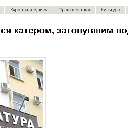
Skip to main content
Курорты и туризм
Происшествия
Культура
ся катером, затонувшим по