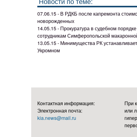
Новости по теме:
07.06.15 - В РДКБ после капремонта стоим
новорожденных
14.05.15 - Прокуратура в судебном поряд
сотрудникам Симферопольской макаронно
13.05.15 - Минимущества РК устанавливае
Укромном
Контактная информация:
При 
Электронная почта:
или л
kia.news@mail.ru
гипер
перво