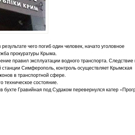
 результате чего погиб один человек, начато уголовное
ужба прокуратуры Крыма.
ние правил эксплуатации водного транспорта. Следствие 
 станции Симферополь, контроль осуществляет Крымская
конов в транспортной сфере.
го техническое состояние.
в бухте Гравийная под Судаком перевернулся катер «Прогр
.