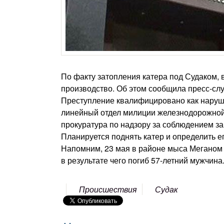
По факту затопления катера под Судаком, в
производство. Об этом сообщила пресс-сл
Преступление квалифицировано как наруше
линейный отдел милиции железнодорожной
прокуратура по надзору за соблюдением за
Планируется поднять катер и определить е
Напомним, 23 мая в районе мыса Меганом 
в результате чего погиб 57-летний мужчина
Происшествия
Судак