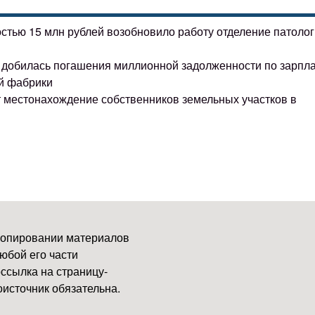
остью 15 млн рублей возобновило работу отделение патоло
ке добилась погашения миллионной задолженности по зарпл
й фабрики
т местонахождение собственников земельных участков в
копировании материалов
юбой его части
ссылка на страницу-
источник обязательна.