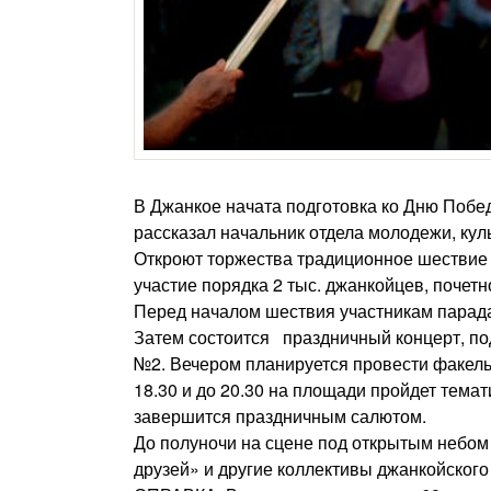
В Джанкое начата подготовка ко Дню Побе
рассказал начальник отдела молодежи, кул
Откроют торжества традиционное шествие 
участие порядка 2 тыс. джанкойцев, почет
Перед началом шествия участникам парада
Затем состоится праздничный концерт, п
№2. Вечером планируется провести факель
18.30 и до 20.30 на площади пройдет тема
завершится праздничным салютом.
До полуночи на сцене под открытым небом
друзей» и другие коллективы джанкойского 