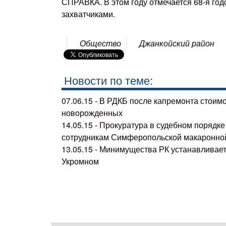
СПРАВКА. В этом году отмечается 68-я го
захватчиками.
Общество
Джанкойский район
Новости по теме:
07.06.15 - В РДКБ после капремонта стоим
новорожденных
14.05.15 - Прокуратура в судебном поряд
сотрудникам Симферопольской макаронно
13.05.15 - Минимущества РК устанавливае
Укромном