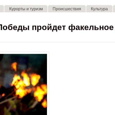
Skip to main content
Курорты и туризм
Происшествия
Культура
 Победы пройдет факельное