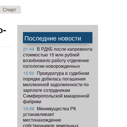
Спорт
о-
Последние новости
21:49
В РДКБ после капремонта
стоимостью 15 млн рублей
возобновило работу отделение
патологии новорожденных
15:50
Прокуратура в судебном
порядке добилась погашения
миллионной задолженности по
зарплате сотрудникам
Симферопольской макаронной
фабрики
16:26
Минимущества РК
устанавливает
местонахождение
собственников земельных