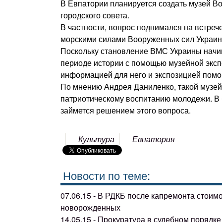
В Евпатории планируется создать музей В
городского совета.
В частности, вопрос поднимался на встре
морскими силами Вооруженных сил Украи
Поскольку становление ВМС Украины начин
периоде истории с помощью музейной экспо
информацией для него и экспозицией помо
По мнению Андрея Даниленко, такой музей
патриотическому воспитанию молодежи. В 
займется решением этого вопроса.
Культура
Евпатория
Новости по теме:
07.06.15 - В РДКБ после капремонта стоим
новорожденных
14.05.15 - Прокуратура в судебном поряд