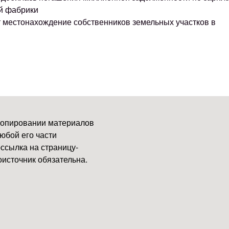
й фабрики
т местонахождение собственников земельных участков в
копировании материалов
юбой его части
ссылка на страницу-
источник обязательна.