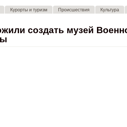
Skip to main content
Курорты и туризм
Происшествия
Культура
жили создать музей Военн
ны