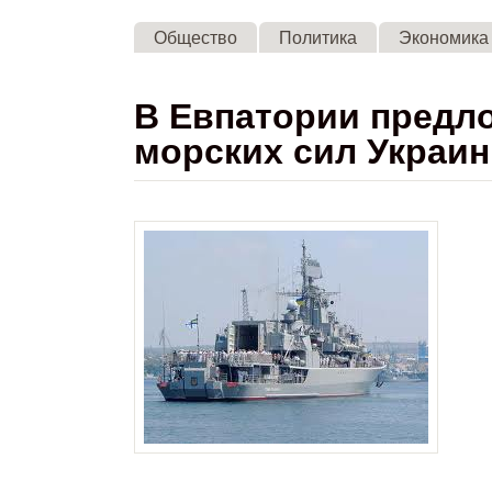
Общество
Политика
Экономика
В Евпатории предло
морских сил Украи