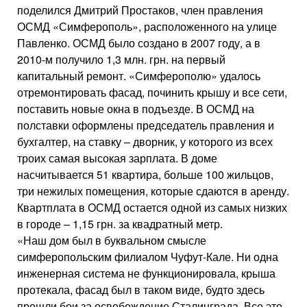
поделился Дмитрий Простаков, член правления
ОСМД «Симферополь», расположенного на улице
Павленко. ОСМД было создано в 2007 году, а в
2010-м получило 1,3 млн. грн. на первый
капитальный ремонт. «Симферополю» удалось
отремонтировать фасад, починить крышу и все сети,
поставить новые окна в подъезде. В ОСМД на
полставки оформлены председатель правления и
бухгалтер, на ставку – дворник, у которого из всех
троих самая высокая зарплата. В доме
насчитывается 51 квартира, больше 100 жильцов,
три нежилых помещения, которые сдаются в аренду.
Квартплата в ОСМД остается одной из самых низких
в городе – 1,15 грн. за квадратный метр.
«Наш дом был в буквальном смысле
симферопольским филиалом Чуфут-Кале. Ни одна
инженерная система не функционировала, крыша
протекала, фасад был в таком виде, будто здесь
прошли бои за освобождение Сталинграда. Все это