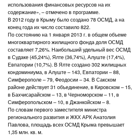
использования финансовых ресурсов на их
содержание», – отмечено в программе.
В 2012 году в Крыму было создано 78 ОСМД, а на
конец года их число составило 822.
По состоянию на 1 января 2013 г. в общем объеме
многоквартирного жилищного фонда доля ОСМД
составляет 7,26%. Наибольший удельный вес ОСМД
в Судаке (45,24%), Ялте (36,74%), Алуште (17,4%),
Евпатории (10,7%). В Ялте создано 302 жилищных
кондоминиума, в Алуште – 143, Евпатории – 88,
Симферополе – 79, Феодосии – 34. В Сакском
районе действует 31 объединение, в Кировском – 15,
в Бахчисарайском – 13, в Черноморском – 11, в
Симферопольском – 10, в Джанкойском – 8.
По словам первого заместителя министра
регионального развития и ЖКХ АРК Анатолия
Павлова, площадь всех ОСМД Крыма превышает
1,35 млн. кв. м.