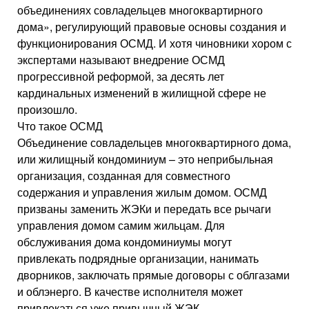
объединениях совладельцев многоквартирного
дома», регулирующий правовые основы создания и
функционирования ОСМД. И хотя чиновники хором с
экспертами называют внедрение ОСМД
прогрессивной реформой, за десять лет
кардинальных изменений в жилищной сфере не
произошло.
Что такое ОСМД
Объединение совладельцев многоквартирного дома,
или жилищный кондоминиум – это неприбыльная
организация, созданная для совместного
содержания и управления жилым домом. ОСМД
призваны заменить ЖЭКи и передать все рычаги
управления домом самим жильцам. Для
обслуживания дома кондоминиумы могут
привлекать подрядные организации, нанимать
дворников, заключать прямые договоры с облгазами
и облэнерго. В качестве исполнителя может
привлекаться уже привычный ЖЭК.