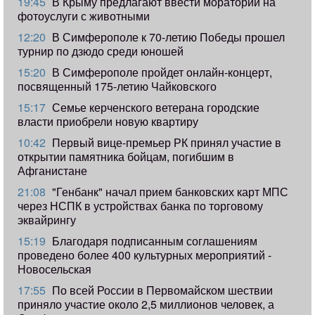
19:45
В Крыму предлагают ввести мораторий на
фотоуслуги с животными
12:20
В Симферополе к 70-летию Победы прошел
турнир по дзюдо среди юношей
15:20
В Симферополе пройдет онлайн-концерт,
посвященный 175-летию Чайковского
15:17
Семье керченского ветерана городские
власти приобрели новую квартиру
10:42
Первый вице-премьер РК принял участие в
открытии памятника бойцам, погибшим в
Афганистане
21:08
"Генбанк" начал прием банковских карт МПС
через НСПК в устройствах банка по торговому
эквайрингу
15:19
Благодаря подписанным соглашениям
проведено более 400 культурных мероприятий -
Новосельская
17:55
​По всей России в Первомайском шествии
приняло участие около 2,5 миллионов человек, а