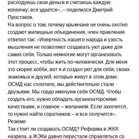
расходуешь свои деньги и считаешь каждую
копеечку, все удается», – поделился Дмитрий
Простаков.
На вопрос о том, почему крымчане не очень охотно
создают жилищные объединения, член правления
ответил так: «Инертность нашего народа и узость
мышления не позволяют создавать уют даже для
самих себя. Только немногие могут организовать
этот процесс, чтобы жить по-человечески. Для меня
это скорее хобби, вот я и создал уют для себя, своих
знакомых и друзей, которые живут в этом доме.
ОСМД нас сплотило, мы действительно стали
друзьями. Мы гордо именуем себя ОСМД. Чтобы
создать его, нужно обладать организаторскими
качествами, и главное – желанием. Если захочется,
то нужно найти соратников – и все получится».
Резюме
Так стоит ли создавать ОСМД? Реформа в ЖКХ
назрела, а ЖЭКи давно перестали справляться со