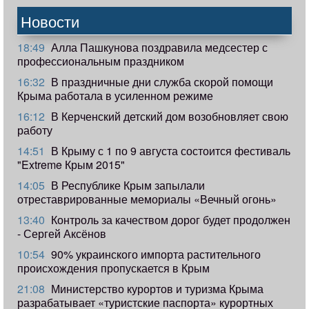
Новости
18:49
Алла Пашкунова поздравила медсестер с
профессиональным праздником
16:32
В праздничные дни служба скорой помощи
Крыма работала в усиленном режиме
16:12
В Керченский детский дом возобновляет свою
работу
14:51
В Крыму с 1 по 9 августа состоится фестиваль
"Extreme Крым 2015"
14:05
В Республике Крым запылали
отреставрированные мемориалы «Вечный огонь»
13:40
Контроль за качеством дорог будет продолжен
- Сергей Аксёнов
10:54
90% украинского импорта растительного
происхождения пропускается в Крым
21:08
Министерство курортов и туризма Крыма
разрабатывает «туристские паспорта» курортных