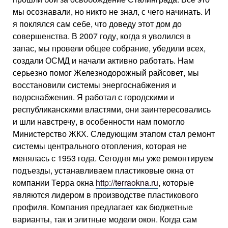
мы осознавали, но никто не знал, с чего начинать. И
я поклялся сам себе, что доведу этот дом до
совершенства. В 2007 году, когда я уволился в
запас, мы провели общее собрание, убедили всех,
создали ОСМД и начали активно работать. Нам
серьезно помог Железнодорожный райсовет, мы
восстановили системы энергоснабжения и
водоснабжения. Я работал с городскими и
республиканскими властями, они заинтересовались
и шли навстречу, в особенности нам помогло
Министерство ЖКХ. Следующим этапом стал ремонт
системы центрального отопления, которая не
менялась с 1953 года. Сегодня мы уже ремонтируем
подъезды, устанавливаем пластиковые окна от
компании Терра окна
http://terraokna.ru
, которые
являются лидером в производстве пластикового
профиля. Компания предлагает как бюджетные
варианты, так и элитные модели окон. Когда сам