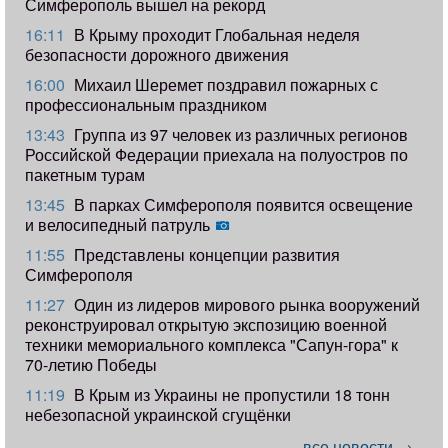
Симферополь вышел на рекорд
16:11
В Крыму проходит Глобальная неделя
безопасности дорожного движения
16:00
Михаил Шеремет поздравил пожарных с
профессиональным праздником
13:43
Группа из 97 человек из различных регионов
Российской Федерации приехала на полуостров по
пакетным турам
13:45
В парках Симферополя появится освещение
и велосипедный патруль
11:55
Представлены концепции развития
Симферополя
11:27
Один из лидеров мирового рынка вооружений
реконструировал открытую экспозицию военной
техники мемориального комплекса "Сапун-гора" к
70-летию Победы
11:19
​В Крым из Украины не пропустили 18 тонн
небезопасной украинской сгущёнки
все новости →