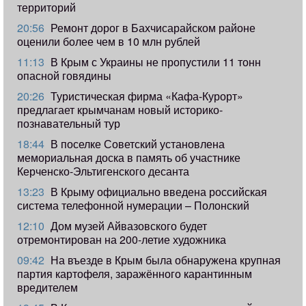
территорий
20:56
Ремонт дорог в Бахчисарайском районе
оценили более чем в 10 млн рублей
11:13
В Крым с Украины не пропустили 11 тонн
опасной говядины
20:26
Туристическая фирма «Кафа-Курорт»
предлагает крымчанам новый историко-
познавательный тур
18:44
В поселке Советский установлена
мемориальная доска в память об участнике
Керченско-Эльтигенского десанта
13:23
В Крыму официально введена российская
система телефонной нумерации – Полонский
12:10
Дом музей Айвазовского будет
отремонтирован на 200-летие художника
09:42
​На въезде в Крым была обнаружена крупная
партия картофеля, заражённого карантинным
вредителем