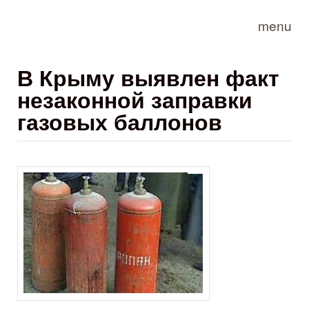
Skip to main content
menu
В Крыму выявлен факт
незаконной заправки
газовых баллонов