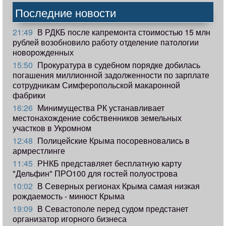
Последние новости
21:49
В РДКБ после капремонта стоимостью 15 млн
рублей возобновило работу отделение патологии
новорожденных
15:50
Прокуратура в судебном порядке добилась
погашения миллионной задолженности по зарплате
сотрудникам Симферопольской макаронной
фабрики
16:26
Минимущества РК устанавливает
местонахождение собственников земельных
участков в Укромном
12:48
Полицейские Крыма посоревновались в
армрестлинге
11:45
РНКБ представляет бесплатную карту
"Дельфин" ПРО100 для гостей полуострова
10:02
В Северных регионах Крыма самая низкая
рождаемость - минюст Крыма
19:09
В Севастополе перед судом предстанет
организатор игорного бизнеса