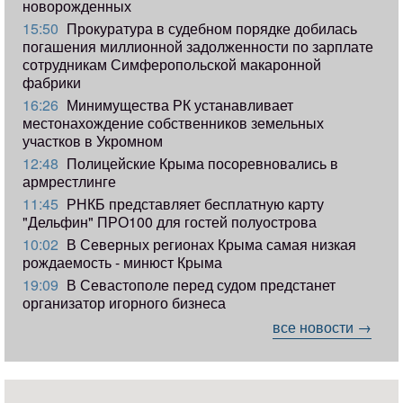
новорожденных
15:50
Прокуратура в судебном порядке добилась
погашения миллионной задолженности по зарплате
сотрудникам Симферопольской макаронной
фабрики
16:26
Минимущества РК устанавливает
местонахождение собственников земельных
участков в Укромном
12:48
Полицейские Крыма посоревновались в
армрестлинге
11:45
РНКБ представляет бесплатную карту
"Дельфин" ПРО100 для гостей полуострова
10:02
В Северных регионах Крыма самая низкая
рождаемость - минюст Крыма
19:09
В Севастополе перед судом предстанет
организатор игорного бизнеса
все новости →