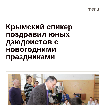
Skip to main content
menu
Крымский спикер
поздравил юных
дзюдоистов с
новогодними
праздниками