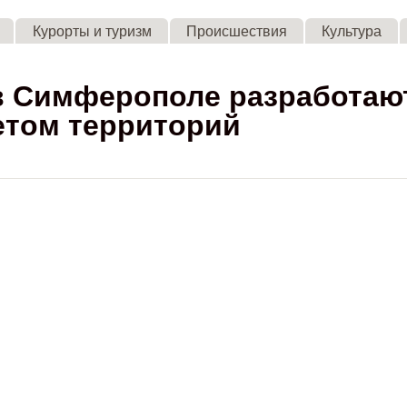
Skip to main content
Курорты и туризм
Происшествия
Культура
в Симферополе разработаю
етом территорий