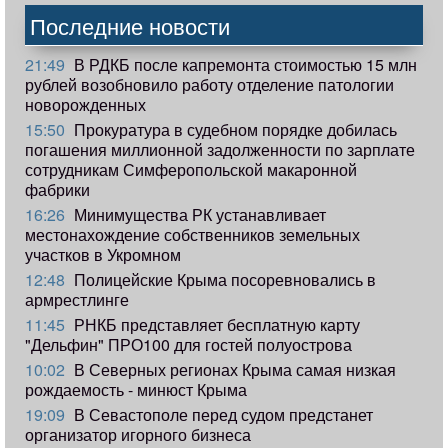
Последние новости
21:49
В РДКБ после капремонта стоимостью 15 млн
рублей возобновило работу отделение патологии
новорожденных
15:50
Прокуратура в судебном порядке добилась
погашения миллионной задолженности по зарплате
сотрудникам Симферопольской макаронной
фабрики
16:26
Минимущества РК устанавливает
местонахождение собственников земельных
участков в Укромном
12:48
Полицейские Крыма посоревновались в
армрестлинге
11:45
РНКБ представляет бесплатную карту
"Дельфин" ПРО100 для гостей полуострова
10:02
В Северных регионах Крыма самая низкая
рождаемость - минюст Крыма
19:09
В Севастополе перед судом предстанет
организатор игорного бизнеса