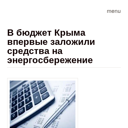
Skip to main content
menu
В бюджет Крыма
впервые заложили
средства на
энергосбережение