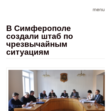
Skip to main content
menu
В Симферополе
создали штаб по
чрезвычайным
ситуациям