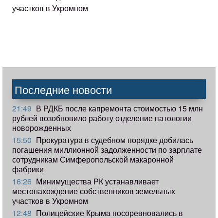
участков в Укромном
Последние новости
21:49
В РДКБ после капремонта стоимостью 15 млн
рублей возобновило работу отделение патологии
новорожденных
15:50
Прокуратура в судебном порядке добилась
погашения миллионной задолженности по зарплате
сотрудникам Симферопольской макаронной
фабрики
16:26
Минимущества РК устанавливает
местонахождение собственников земельных
участков в Укромном
12:48
Полицейские Крыма посоревновались в