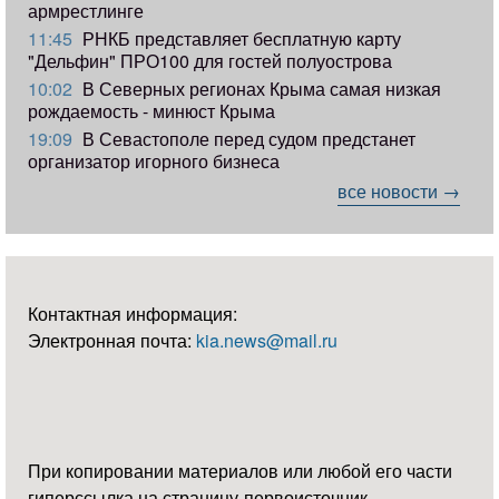
армрестлинге
11:45
РНКБ представляет бесплатную карту
"Дельфин" ПРО100 для гостей полуострова
10:02
В Северных регионах Крыма самая низкая
рождаемость - минюст Крыма
19:09
В Севастополе перед судом предстанет
организатор игорного бизнеса
все новости →
Контактная информация:
Электронная почта:
kia.news@mail.ru
При копировании материалов или любой его части
гиперссылка на страницу-первоисточник