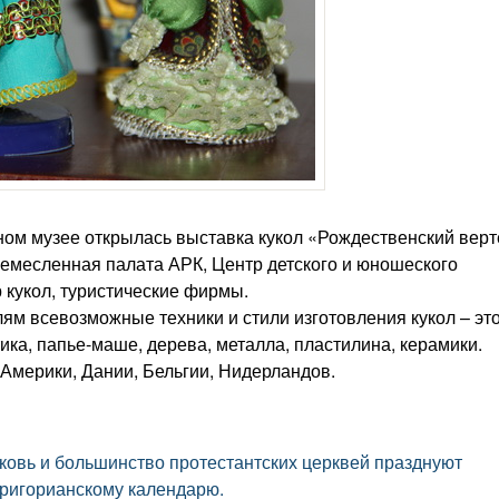
ом музее открылась выставка кукол «Рождественский верт
Ремесленная палата АРК, Центр детского и юношеского
 кукол, туристические фирмы.
ям всевозможные техники и стили изготовления кукол – эт
ика, папье-маше, дерева, металла, пластилина, керамики.
Америки, Дании, Бельгии, Нидерландов.
овь и большинство протестантских церквей празднуют
григорианскому календарю.