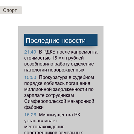
Спорт
Последние новости
21:49
В РДКБ после капремонта
стоимостью 15 млн рублей
возобновило работу отделение
патологии новорожденных
15:50
Прокуратура в судебном
порядке добилась погашения
миллионной задолженности по
зарплате сотрудникам
Симферопольской макаронной
фабрики
16:26
Минимущества РК
устанавливает
местонахождение
собственников земельных