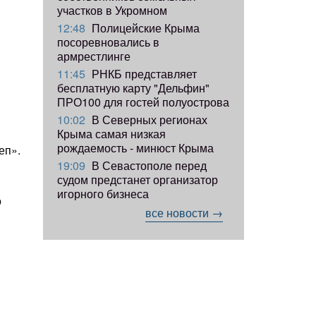
участков в Укромном
12:48
Полицейские Крыма
посоревновались в
армрестлинге
11:45
РНКБ представляет
бесплатную карту "Дельфин"
ПРО100 для гостей полуострова
10:02
В Северных регионах
Крыма самая низкая
рождаемость - минюст Крыма
еп».
19:09
В Севастополе перед
судом предстанет организатор
игорного бизнеса
о
все новости →