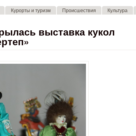
Skip to main content
Курорты и туризм
Происшествия
Культура
рылась выставка кукол
ертеп»