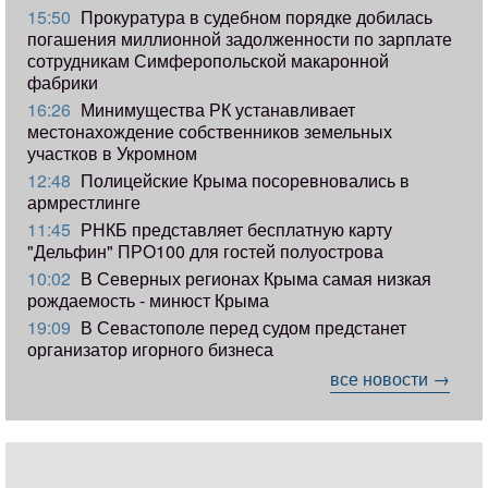
15:50
Прокуратура в судебном порядке добилась
погашения миллионной задолженности по зарплате
сотрудникам Симферопольской макаронной
фабрики
16:26
Минимущества РК устанавливает
местонахождение собственников земельных
участков в Укромном
12:48
Полицейские Крыма посоревновались в
армрестлинге
11:45
РНКБ представляет бесплатную карту
"Дельфин" ПРО100 для гостей полуострова
10:02
В Северных регионах Крыма самая низкая
рождаемость - минюст Крыма
19:09
В Севастополе перед судом предстанет
организатор игорного бизнеса
все новости →