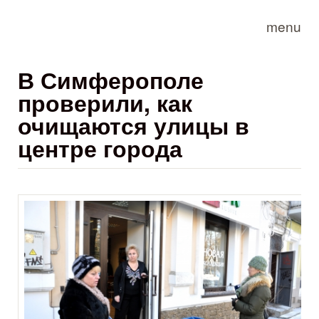
Skip to main content
menu
В Симферополе
проверили, как
очищаются улицы в
центре города