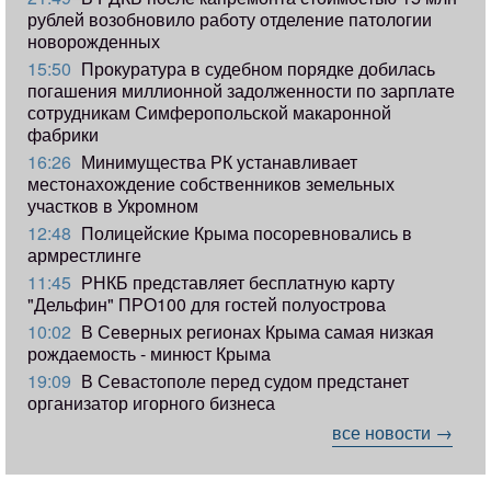
рублей возобновило работу отделение патологии
новорожденных
15:50
Прокуратура в судебном порядке добилась
погашения миллионной задолженности по зарплате
сотрудникам Симферопольской макаронной
фабрики
16:26
Минимущества РК устанавливает
местонахождение собственников земельных
участков в Укромном
12:48
Полицейские Крыма посоревновались в
армрестлинге
11:45
РНКБ представляет бесплатную карту
"Дельфин" ПРО100 для гостей полуострова
10:02
В Северных регионах Крыма самая низкая
рождаемость - минюст Крыма
19:09
В Севастополе перед судом предстанет
организатор игорного бизнеса
все новости →