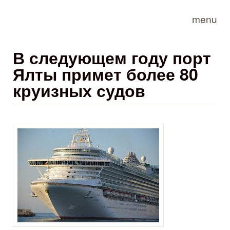
Skip to main content
menu
В следующем году порт
Ялты примет более 80
круизных судов