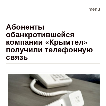
Skip to main content
menu
Абоненты
обанкротившейся
компании «Крымтел»
получили телефонную
связь