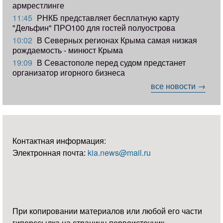
армрестлинге
11:45
РНКБ представляет бесплатную карту
"Дельфин" ПРО100 для гостей полуострова
10:02
В Северных регионах Крыма самая низкая
рождаемость - минюст Крыма
19:09
В Севастополе перед судом предстанет
организатор игорного бизнеса
все новости →
Контактная информация:
Электронная почта:
kia.news@mail.ru
При копировании материалов или любой его части
гиперссылка на страницу-первоисточник