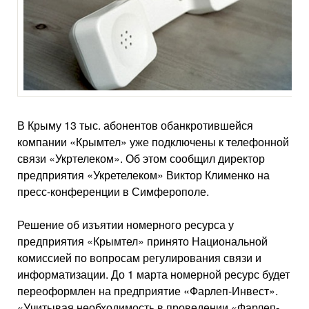
В Крыму 13 тыс. абонентов обанкротившейся
компании «Крымтел» уже подключены к телефонной
связи «Укртелеком». Об этом сообщил директор
предприятия «Укретелеком» Виктор Клименко на
пресс-конференции в Симферополе.
Решение об изъятии номерного ресурса у
предприятия «Крымтел» принято Национальной
комиссией по вопросам регулирования связи и
информатизации. До 1 марта номерной ресурс будет
переоформлен на предприятие «Фарлеп-Инвест».
«Учитывая необходимость в проведении «Фарлеп-