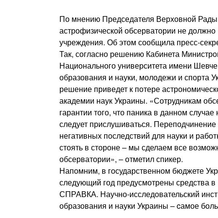
По мнению Председателя Верховной Рады
астрофизической обсерватории не должно 
учреждения. Об этом сообщила пресс-секр
Так, согласно решению Кабинета Министро
Национального университета имени Шевчен
образования и науки, молодежи и спорта У
решение приведет к потере астрономическ
академии наук Украины. «Сотрудникам обс
гарантии того, что паника в данном случае
следует прислушиваться. Переподчинение
негативных последствий для науки и работ
стоять в стороне – мы сделаем все возмо
обсерватории», – отметил спикер.
Напомним, в государственном бюджете Ук
следующий год предусмотрены средства в р
СПРАВКА. Научно-исследовательский инст
образования и науки Украины – cамое бол