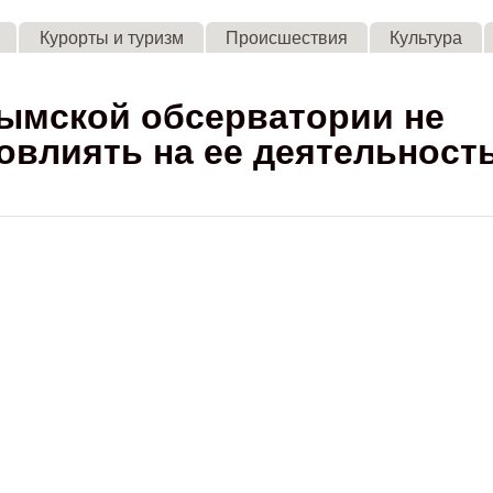
Skip to main content
Курорты и туризм
Происшествия
Культура
ымской обсерватории не
овлиять на ее деятельность