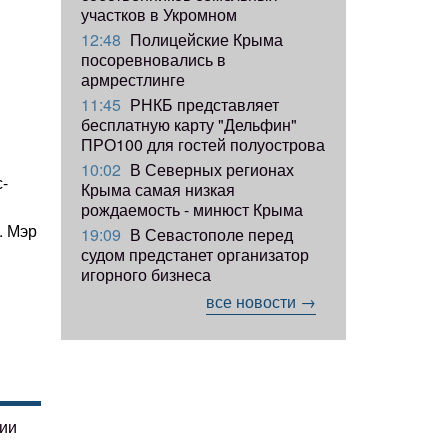
участков в Укромном
12:48
Полицейские Крыма
посоревновались в
армрестлинге
11:45
РНКБ представляет
бесплатную карту "Дельфин"
ПРО100 для гостей полуострова
10:02
В Северных регионах
-
Крыма самая низкая
рождаемость - минюст Крыма
. Мэр
19:09
В Севастополе перед
судом предстанет организатор
игорного бизнеса
все новости →
гии