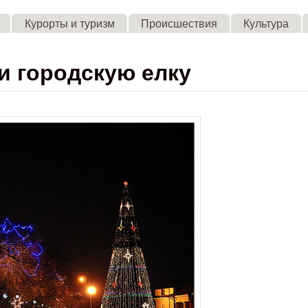
Skip to main content
Курорты и туризм
Происшествия
Культура
и городскую елку