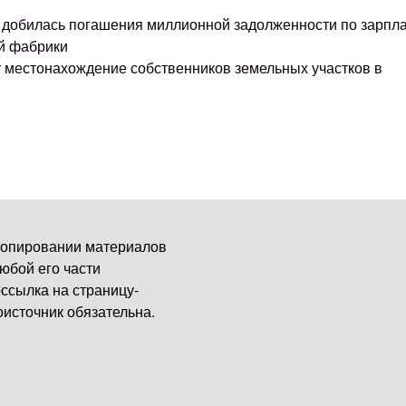
ке добилась погашения миллионной задолженности по зарпл
й фабрики
т местонахождение собственников земельных участков в
копировании материалов
юбой его части
ссылка на страницу-
источник обязательна.