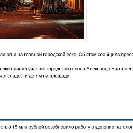
 огни на главной городской елке. Об этом сообщила пресс
елки принял участие городской голова Александр Бартенев
ал сладости детям на площади.
остью 15 млн рублей возобновило работу отделение патоло