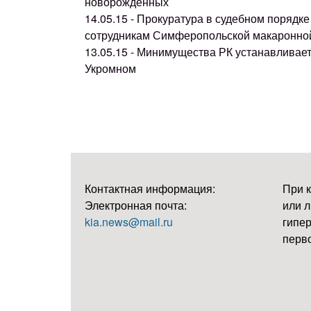
новорожденных
14.05.15 - Прокуратура в судебном поряд
сотрудникам Симферопольской макаронно
13.05.15 - Минимущества РК устанавливае
Укромном
Контактная информация:
При 
Электронная почта:
или л
kia.news@mail.ru
гипер
перво