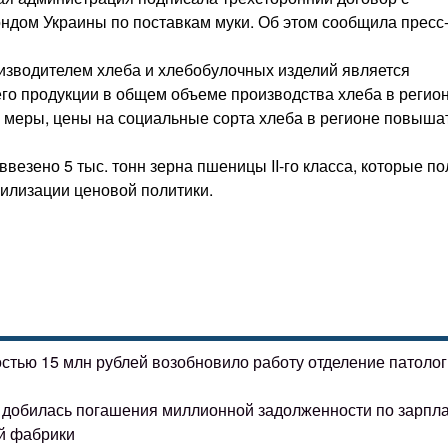
дом Украины по поставкам муки. Об этом сообщила пресс
изводителем хлеба и хлебобулочных изделий является
его продукции в общем объеме производства хлеба в регио
 меры, цены на социальные сорта хлеба в регионе повыша
везено 5 тыс. тонн зерна пшеницы II-го класса, которые по
илизации ценовой политики.
остью 15 млн рублей возобновило работу отделение патоло
ке добилась погашения миллионной задолженности по зарпл
й фабрики