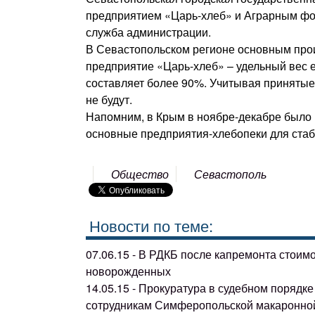
предприятием «Царь-хлеб» и Аграрным фон
служба администрации.
В Севастопольском регионе основным про
предприятие «Царь-хлеб» – удельный вес 
составляет более 90%. Учитывая принятые
не будут.
Напомним, в Крым в ноябре-декабре было в
основные предприятия-хлебопеки для стаб
Общество
Севастополь
Новости по теме:
07.06.15 - В РДКБ после капремонта стоим
новорожденных
14.05.15 - Прокуратура в судебном поряд
сотрудникам Симферопольской макаронно