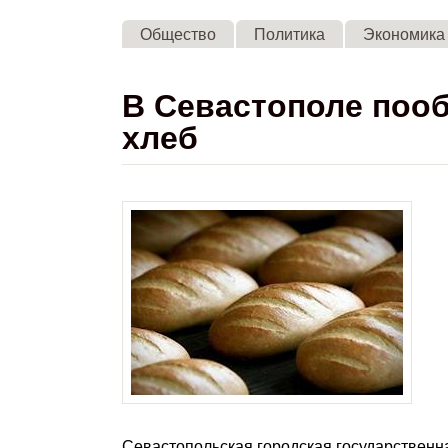
Общество
Политика
Экономика
В Севастополе поо
хлеб
Севастопольская городская государственн