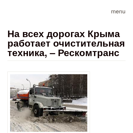
Skip to main content
menu
На всех дорогах Крыма
работает очистительная
техника, – Рескомтранс