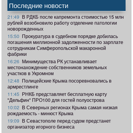
Последние новости
21:49
В РДКБ после капремонта стоимостью 15 млн
рублей возобновило работу отделение патологии
новорожденных
15:50
Прокуратура в судебном порядке добилась
погашения миллионной задолженности по зарплате
сотрудникам Симферопольской макаронной
фабрики
16:26
Минимущества РК устанавливает
местонахождение собственников земельных
участков в Укромном
12:48
Полицейские Крыма посоревновались в
армрестлинге
11:45
РНКБ представляет бесплатную карту
"Дельфин" ПРО100 для гостей полуострова
10:02
В Северных регионах Крыма самая низкая
рождаемость - минюст Крыма
19:09
В Севастополе перед судом предстанет
организатор игорного бизнеса