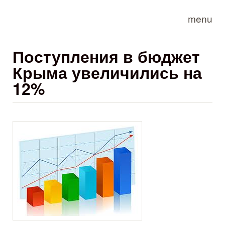
Skip to main content
menu
Поступления в бюджет
Крыма увеличились на
12%