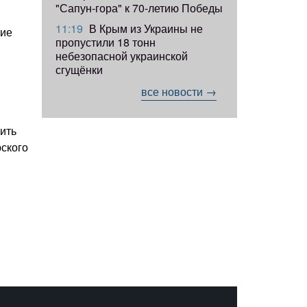
"Сапун-гора" к 70-летию Победы
11:19
​В Крым из Украины не
ние
пропустили 18 тонн
небезопасной украинской
сгущёнки
все новости →
нить
рского