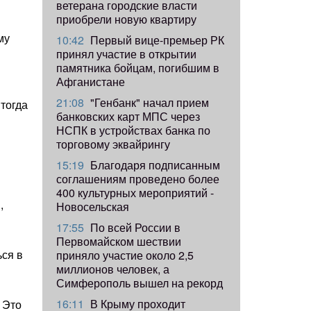
ветерана городские власти
приобрели новую квартиру
му
10:42
Первый вице-премьер РК
принял участие в открытии
памятника бойцам, погибшим в
Афганистане
21:08
"Генбанк" начал прием
тогда
банковских карт МПС через
НСПК в устройствах банка по
торговому эквайрингу
15:19
Благодаря подписанным
соглашениям проведено более
400 культурных мероприятий -
,
Новосельская
17:55
​По всей России в
Первомайском шествии
ься в
приняло участие около 2,5
миллионов человек, а
Симферополь вышел на рекорд
16:11
В Крыму проходит
 Это