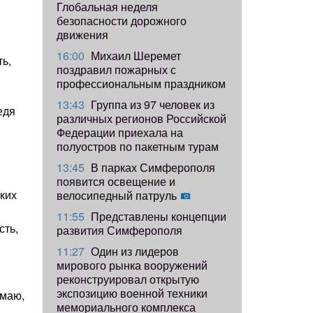
Глобальная неделя
безопасности дорожного
движения
16:00
Михаил Шеремет
ь,
поздравил пожарных с
профессиональным праздником
13:43
Группа из 97 человек из
едя
различных регионов Российской
Федерации приехала на
полуостров по пакетным турам
13:45
В парках Симферополя
появится освещение и
ких
велосипедный патруль
11:55
Представлены концепции
сть,
развития Симферополя
11:27
Один из лидеров
мирового рынка вооружений
реконструировал открытую
экспозицию военной техники
умаю,
мемориального комплекса