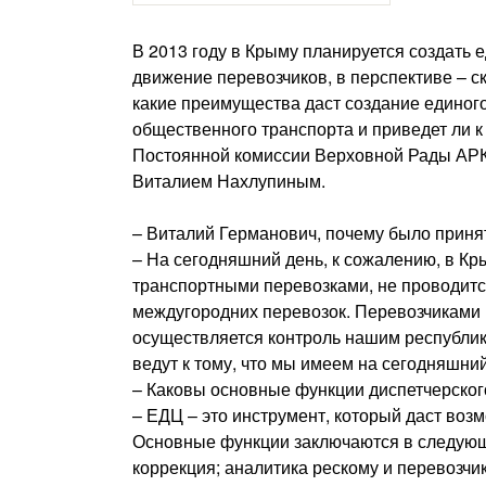
В 2013 году в Крыму планируется создать 
движение перевозчиков, в перспективе – 
какие преимущества даст создание единого
общественного транспорта и приведет ли 
Постоянной комиссии Верховной Рады АРК
Виталием Нахлупиным.
– Виталий Германович, почему было приня
– На сегодняшний день, к сожалению, в К
транспортными перевозками, не проводитс
междугородних перевозок. Перевозчиками 
осуществляется контроль нашим республик
ведут к тому, что мы имеем на сегодняшний
– Каковы основные функции диспетчерског
– ЕДЦ – это инструмент, который даст воз
Основные функции заключаются в следующе
коррекция; аналитика рескому и перевозчи