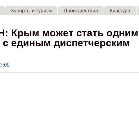
Skip to main content
Курорты и туризм
Происшествия
Культура
: Крым может стать одним
в с единым диспетчерским
7:09