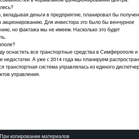
ались?
р, вкладывая деньги в предприятие, планировал бы получе
ы акционированию. Для инвестора это было бы венчурное
ению, но фактажа мы не имеем. Насколько это будет
ть.
ополе?
оду оснастить все транспортные средства в Симферополе и
се недостатки. А уже с 2014 года мы планируем распростра
вся транспортная система управлялась из единого диспетче
ктов управления.
При копировании материалов