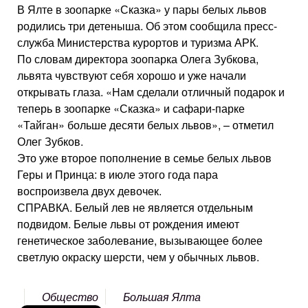
В Ялте в зоопарке «Сказка» у пары белых львов
родились три детеныша. Об этом сообщила пресс-
служба Министерства курортов и туризма АРК.
По словам директора зоопарка Олега Зубкова,
львята чувствуют себя хорошо и уже начали
открывать глаза. «Нам сделали отличный подарок и
теперь в зоопарке «Сказка» и сафари-парке
«Тайган» больше десяти белых львов», – отметил
Олег Зубков.
Это уже второе пополнение в семье белых львов
Геры и Принца: в июле этого года пара
воспроизвела двух девочек.
СПРАВКА. Белый лев не является отдельным
подвидом. Белые львы от рождения имеют
генетическое заболевание, вызывающее более
светлую окраску шерсти, чем у обычных львов.
Общество
Большая Ялта