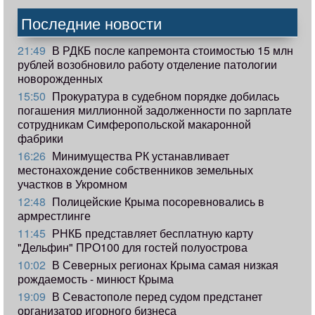
Последние новости
21:49
В РДКБ после капремонта стоимостью 15 млн
рублей возобновило работу отделение патологии
новорожденных
15:50
Прокуратура в судебном порядке добилась
погашения миллионной задолженности по зарплате
сотрудникам Симферопольской макаронной
фабрики
16:26
Минимущества РК устанавливает
местонахождение собственников земельных
участков в Укромном
12:48
Полицейские Крыма посоревновались в
армрестлинге
11:45
РНКБ представляет бесплатную карту
"Дельфин" ПРО100 для гостей полуострова
10:02
В Северных регионах Крыма самая низкая
рождаемость - минюст Крыма
19:09
В Севастополе перед судом предстанет
организатор игорного бизнеса