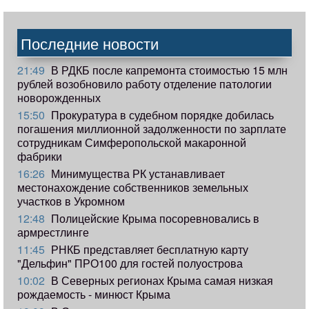
Последние новости
21:49
В РДКБ после капремонта стоимостью 15 млн
рублей возобновило работу отделение патологии
новорожденных
15:50
Прокуратура в судебном порядке добилась
погашения миллионной задолженности по зарплате
сотрудникам Симферопольской макаронной
фабрики
16:26
Минимущества РК устанавливает
местонахождение собственников земельных
участков в Укромном
12:48
Полицейские Крыма посоревновались в
армрестлинге
11:45
РНКБ представляет бесплатную карту
"Дельфин" ПРО100 для гостей полуострова
10:02
В Северных регионах Крыма самая низкая
рождаемость - минюст Крыма