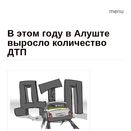
Skip to main content
menu
В этом году в Алуште
выросло количество
ДТП