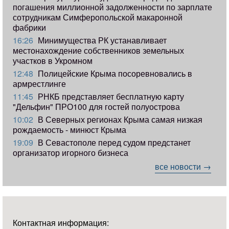
погашения миллионной задолженности по зарплате
сотрудникам Симферопольской макаронной
фабрики
16:26
Минимущества РК устанавливает
местонахождение собственников земельных
участков в Укромном
12:48
Полицейские Крыма посоревновались в
армрестлинге
11:45
РНКБ представляет бесплатную карту
"Дельфин" ПРО100 для гостей полуострова
10:02
В Северных регионах Крыма самая низкая
рождаемость - минюст Крыма
19:09
В Севастополе перед судом предстанет
организатор игорного бизнеса
все новости →
Контактная информация: