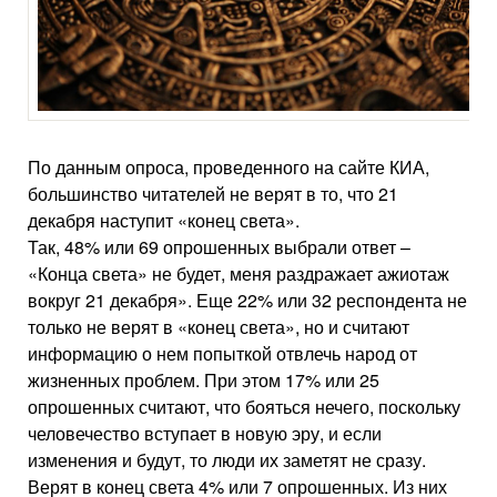
По данным опроса, проведенного на сайте КИА,
большинство читателей не верят в то, что 21
декабря наступит «конец света».
Так, 48% или 69 опрошенных выбрали ответ –
«Конца света» не будет, меня раздражает ажиотаж
вокруг 21 декабря». Еще 22% или 32 респондента не
только не верят в «конец света», но и считают
информацию о нем попыткой отвлечь народ от
жизненных проблем. При этом 17% или 25
опрошенных считают, что бояться нечего, поскольку
человечество вступает в новую эру, и если
изменения и будут, то люди их заметят не сразу.
Верят в конец света 4% или 7 опрошенных. Из них