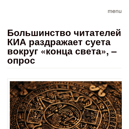
Skip to main content
menu
Большинство читателей
КИА раздражает суета
вокруг «конца света», –
опрос