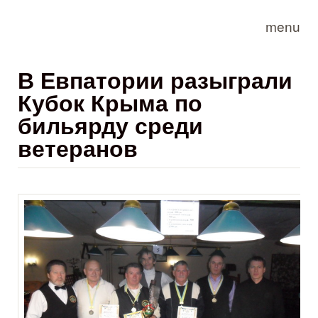
Skip to main content
menu
В Евпатории разыграли
Кубок Крыма по
бильярду среди
ветеранов