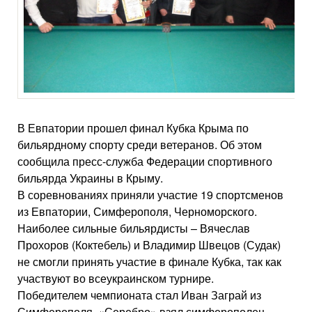
В Евпатории прошел финал Кубка Крыма по
бильярдному спорту среди ветеранов. Об этом
сообщила пресс-служба Федерации спортивного
бильярда Украины в Крыму.
В соревнованиях приняли участие 19 спортсменов
из Евпатории, Симферополя, Черноморского.
Наиболее сильные бильярдисты – Вячеслав
Прохоров (Коктебель) и Владимир Швецов (Судак)
не смогли принять участие в финале Кубка, так как
участвуют во всеукраинском турнире.
Победителем чемпионата стал Иван Заграй из
Симферополя. «Серебро» взял симферополец