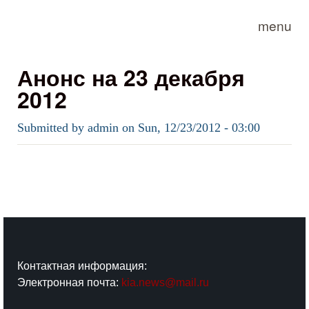
Skip to main content
menu
Анонс на 23 декабря
2012
Submitted by
admin
on
Sun, 12/23/2012 - 03:00
Контактная информация:
Электронная почта:
kia.news@mail.ru