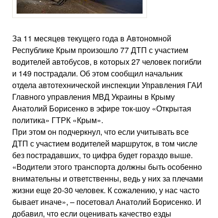
За 11 месяцев текущего года в Автономной
Республике Крым произошло 77 ДТП с участием
водителей автобусов, в которых 27 человек погибли
и 149 пострадали. Об этом сообщил начальник
отдела автотехнической инспекции Управления ГАИ
Главного управления МВД Украины в Крыму
Анатолий Борисенко в эфире ток-шоу «Открытая
политика» ГТРК «Крым».
При этом он подчеркнул, что если учитывать все
ДТП с участием водителей маршруток, в том числе
без пострадавших, то цифра будет гораздо выше.
«Водители этого транспорта должны быть особенно
внимательны и ответственны, ведь у них за плечами
жизни еще 20-30 человек. К сожалению, у нас часто
бывает иначе», – посетовал Анатолий Борисенко. И
добавил, что если оценивать качество езды