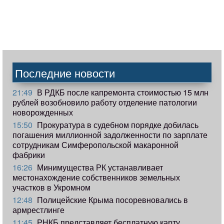
Последние новости
21:49
В РДКБ после капремонта стоимостью 15 млн
рублей возобновило работу отделение патологии
новорожденных
15:50
Прокуратура в судебном порядке добилась
погашения миллионной задолженности по зарплате
сотрудникам Симферопольской макаронной
фабрики
16:26
Минимущества РК устанавливает
местонахождение собственников земельных
участков в Укромном
12:48
Полицейские Крыма посоревновались в
армрестлинге
11:45
РНКБ представляет бесплатную карту