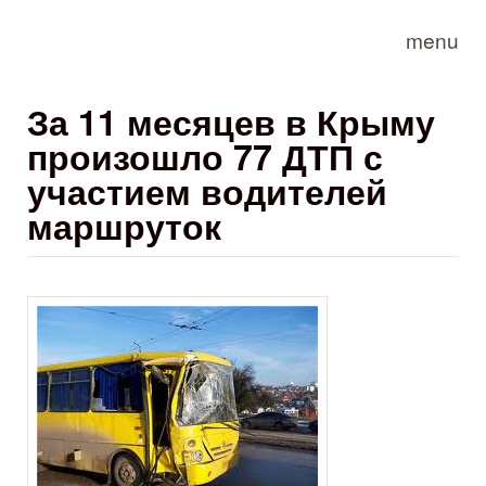
Skip to main content
menu
За 11 месяцев в Крыму
произошло 77 ДТП с
участием водителей
маршруток